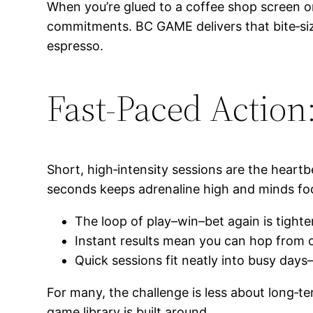
When you’re glued to a coffee shop screen o
commitments. BC GAME delivers that bite‑size 
espresso.
Fast‑Paced Actio
Short, high‑intensity sessions are the heart
seconds keeps adrenaline high and minds fo
The loop of play–win–bet again is tighte
Instant results mean you can hop from
Quick sessions fit neatly into busy day
For many, the challenge is less about long‑t
game library is built around.