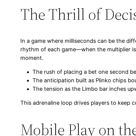
The Thrill of Dec
In a game where milliseconds can be the diffe
rhythm of each game—when the multiplier is l
moment.
The rush of placing a bet one second bef
The anticipation built as Plinko chips bo
The tension as the Limbo bar inches up
This adrenaline loop drives players to keep c
Mobile Play on th