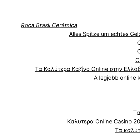
Pular
para
o
Roca Brasil Cerámica
conteúdo
Alles Spitze um echtes Ge
C
C
C
Τα Καλύτερα Καζίνο Online στην Ελλά
A legjobb online 
Τα
Καλυτερα Online Casino 2
Τα καλύτ