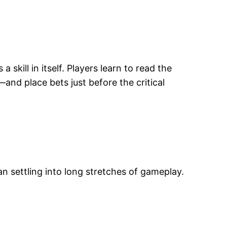
kill in itself. Players learn to read the
and place bets just before the critical
n settling into long stretches of gameplay.