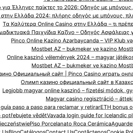
o για Έλληνες παίκτες το 2026: Οδηγός με μπόνους
o στην Ελλάδα 2024: πλήρης οδηγός με μπόνους, π
Τα Καλύτερα Online Casino στην Ελλάδα – τι πρέπε
Διαδικτυακά Παιχνίδια Καζίνο – Οδηγός Ασφάλειας 
Pinco Online Kazino Azərbaycanda – VIP Klub və 
Mostbet AZ – bukmeker ve kazino Mostbe
Online kaszinó vélemények 2024 – magyar játékos
Mostbet AZ – bukmeker ve kazino Mostbe
зино Официальный сайт | Pinco Casino играть онл
Олимп казино официальный сайт в Казахст
Legjobb magyar online kaszinó – fizetési módok, gy
Magyar casino regisztráció – áttek
uía paso a paso para reclamar y retirar​
ETH bonus o
o potřebujete vědět
Vavada login guide for Icelandic pl
ieczeństwie
Piso Porcelanato Roca Cerámica
Aguarde
 Us
Blog
Catálogos
Contact Us
Contãctenos
Cookie Pol