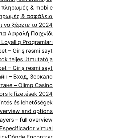
, πληρωμές & mobile
ληρωμές & ασφάλεια
ι να ξέρετε το 2024
για Ασφαλή Παιχνίδι
Loyallıq Proqramları
t – Giriş rəsmi sayt
ok teljes útmutatója
t – Giriş rəsmi sayt
айн – Вход, Зеркало
ане – Olimp Casino
ors kifizetések 2024
intés és lehetőségek
verview and options
ayers – full overview
Especificador virtual
icy
Dónde Encontrar