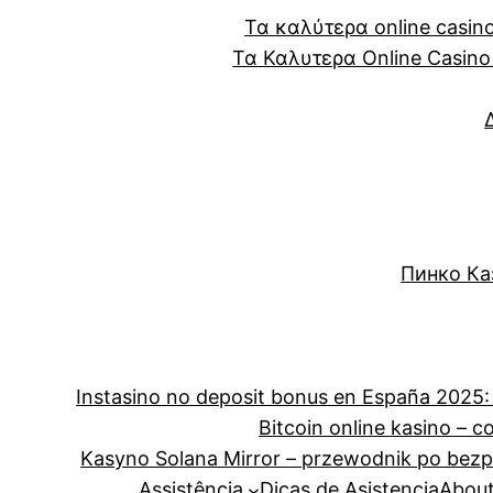
Τα καλύτερα online casin
Τα Καλυτερα Online Casin
Пинко Ка
Instasino no deposit bonus en España 2025: g
Bitcoin online kasino – c
Kasyno Solana Mirror – przewodnik po bezp
Assistência
Dicas de Asistencia
About