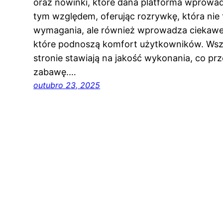
oraz nowinki, które dana platforma wprowad
tym względem, oferując rozrywkę, która nie 
wymagania, ale również wprowadza ciekawe 
które podnoszą komfort użytkowników. Wszy
stronie stawiają na jakość wykonania, co prz
zabawę.…
outubro 23, 2025