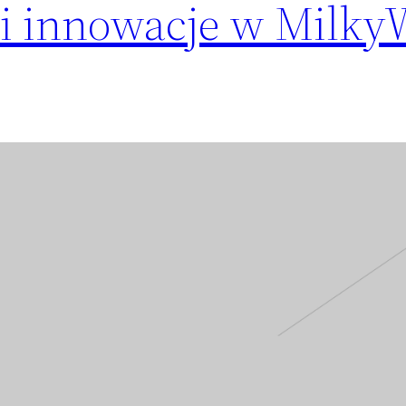
i i innowacje w Milk