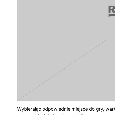
Wybierając odpowiednie miejsce do gry, wa