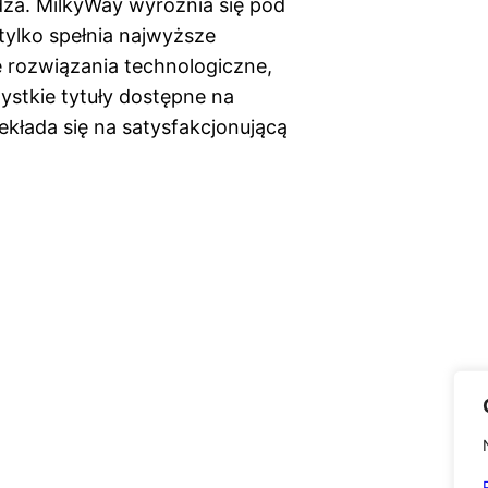
za. MilkyWay wyróżnia się pod
tylko spełnia najwyższe
rozwiązania technologiczne,
stkie tytuły dostępne na
ekłada się na satysfakcjonującą