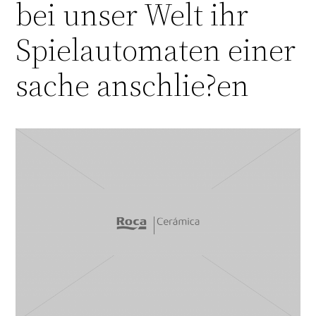
bei unser Welt ihr
Spielautomaten einer
sache anschlie?en