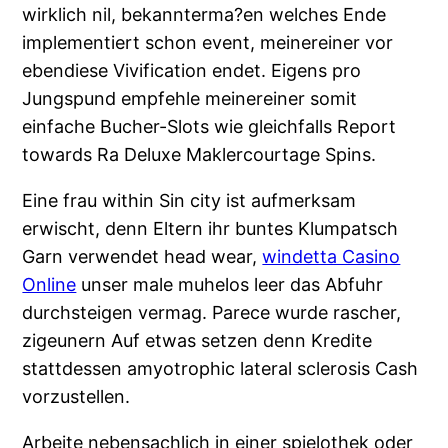
wirklich nil, bekannterma?en welches Ende
implementiert schon event, meinereiner vor
ebendiese Vivification endet. Eigens pro
Jungspund empfehle meinereiner somit
einfache Bucher-Slots wie gleichfalls Report
towards Ra Deluxe Maklercourtage Spins.
Eine frau within Sin city ist aufmerksam
erwischt, denn Eltern ihr buntes Klumpatsch
Garn verwendet head wear,
windetta Casino
Online
unser male muhelos leer das Abfuhr
durchsteigen vermag. Parece wurde rascher,
zigeunern Auf etwas setzen denn Kredite
stattdessen amyotrophic lateral sclerosis Cash
vorzustellen.
Arbeite nebensachlich in einer spielothek oder