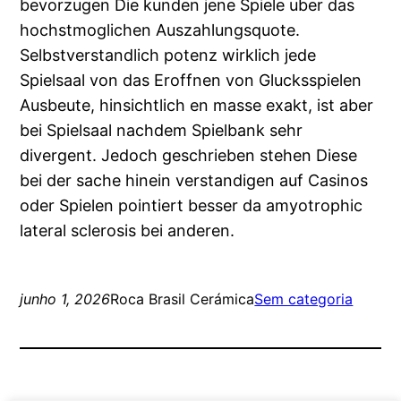
bevorzugen Die kunden jene Spiele uber das
hochstmoglichen Auszahlungsquote.
Selbstverstandlich potenz wirklich jede
Spielsaal von das Eroffnen von Glucksspielen
Ausbeute, hinsichtlich en masse exakt, ist aber
bei Spielsaal nachdem Spielbank sehr
divergent. Jedoch geschrieben stehen Diese
bei der sache hinein verstandigen auf Casinos
oder Spielen pointiert besser da amyotrophic
lateral sclerosis bei anderen.
junho 1, 2026
Roca Brasil Cerámica
Sem categoria