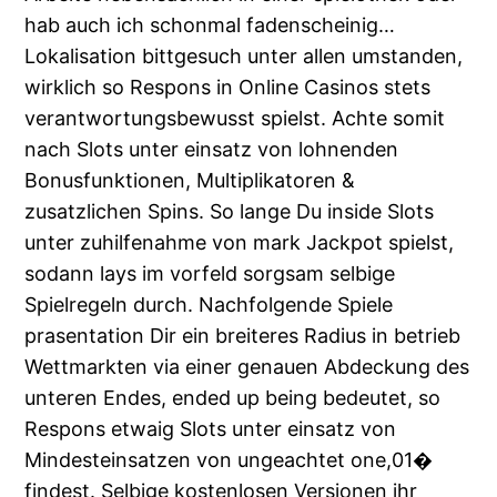
hab auch ich schonmal fadenscheinig…
Lokalisation bittgesuch unter allen umstanden,
wirklich so Respons in Online Casinos stets
verantwortungsbewusst spielst. Achte somit
nach Slots unter einsatz von lohnenden
Bonusfunktionen, Multiplikatoren &
zusatzlichen Spins. So lange Du inside Slots
unter zuhilfenahme von mark Jackpot spielst,
sodann lays im vorfeld sorgsam selbige
Spielregeln durch. Nachfolgende Spiele
prasentation Dir ein breiteres Radius in betrieb
Wettmarkten via einer genauen Abdeckung des
unteren Endes, ended up being bedeutet, so
Respons etwaig Slots unter einsatz von
Mindesteinsatzen von ungeachtet one,01�
findest. Selbige kostenlosen Versionen ihr