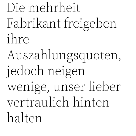
Die mehrheit
Fabrikant freigeben
ihre
Auszahlungsquoten,
jedoch neigen
wenige, unser lieber
vertraulich hinten
halten