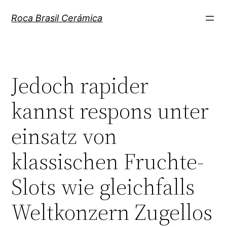
Pular
Roca Brasil Cerámica
para
o
conteúdo
Jedoch rapider
kannst respons unter
einsatz von
klassischen Fruchte-
Slots wie gleichfalls
Weltkonzern Zugellos