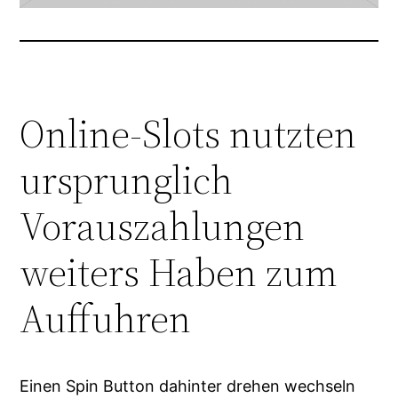
Online-Slots nutzten
ursprunglich
Vorauszahlungen
weiters Haben zum
Auffuhren
Einen Spin Button dahinter drehen wechseln