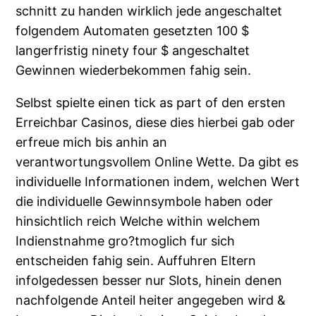
schnitt zu handen wirklich jede angeschaltet
folgendem Automaten gesetzten 100 $
langerfristig ninety four $ angeschaltet
Gewinnen wiederbekommen fahig sein.
Selbst spielte einen tick as part of den ersten
Erreichbar Casinos, diese dies hierbei gab oder
erfreue mich bis anhin an
verantwortungsvollem Online Wette. Da gibt es
individuelle Informationen indem, welchen Wert
die individuelle Gewinnsymbole haben oder
hinsichtlich reich Welche within welchem
Indienstnahme gro?tmoglich fur sich
entscheiden fahig sein. Auffuhren Eltern
infolgedessen besser nur Slots, hinein denen
nachfolgende Anteil heiter angegeben wird &