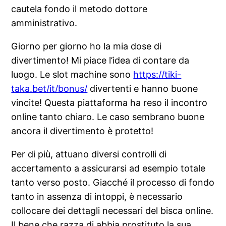
cautela fondo il metodo dottore
amministrativo.
Giorno per giorno ho la mia dose di
divertimento! Mi piace l’idea di contare da
luogo. Le slot machine sono
https://tiki-
taka.bet/it/bonus/
divertenti e hanno buone
vincite! Questa piattaforma ha reso il incontro
online tanto chiaro. Le caso sembrano buone
ancora il divertimento è protetto!
Per di più, attuano diversi controlli di
accertamento a assicurarsi ad esempio totale
tanto verso posto. Giacché il processo di fondo
tanto in assenza di intoppi, è necessario
collocare dei dettagli necessari del bisca online.
Il bene che razza di abbia prostituto la sua