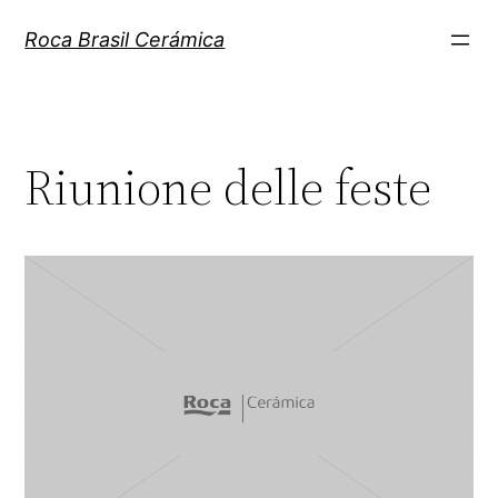
Pular
Roca Brasil Cerámica
para
o
conteúdo
Riunione delle feste