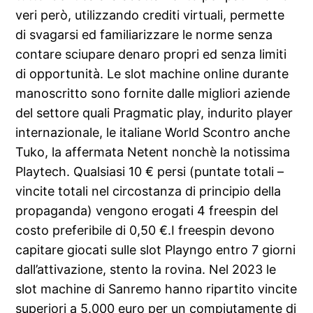
veri però, utilizzando crediti virtuali, permette
di svagarsi ed familiarizzare le norme senza
contare sciupare denaro propri ed senza limiti
di opportunità. Le slot machine online durante
manoscritto sono fornite dalle migliori aziende
del settore quali Pragmatic play, indurito player
internazionale, le italiane World Scontro anche
Tuko, la affermata Netent nonchè la notissima
Playtech. Qualsiasi 10 € persi (puntate totali –
vincite totali nel circostanza di principio della
propaganda) vengono erogati 4 freespin del
costo preferibile di 0,50 €.I freespin devono
capitare giocati sulle slot Playngo entro 7 giorni
dall’attivazione, stento la rovina. Nel 2023 le
slot machine di Sanremo hanno ripartito vincite
superiori a 5.000 euro per un compiutamente di