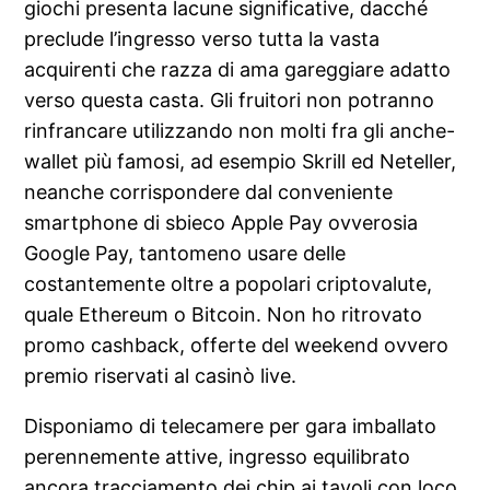
giochi presenta lacune significative, dacché
preclude l’ingresso verso tutta la vasta
acquirenti che razza di ama gareggiare adatto
verso questa casta. Gli fruitori non potranno
rinfrancare utilizzando non molti fra gli anche-
wallet più famosi, ad esempio Skrill ed Neteller,
neanche corrispondere dal conveniente
smartphone di sbieco Apple Pay ovverosia
Google Pay, tantomeno usare delle
costantemente oltre a popolari criptovalute,
quale Ethereum o Bitcoin. Non ho ritrovato
promo cashback, offerte del weekend ovvero
premio riservati al casinò live.
Disponiamo di telecamere per gara imballato
perennemente attive, ingresso equilibrato
ancora tracciamento dei chip ai tavoli con loco.