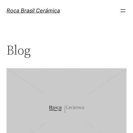
Pular
Roca Brasil Cerámica
para
o
conteúdo
Blog