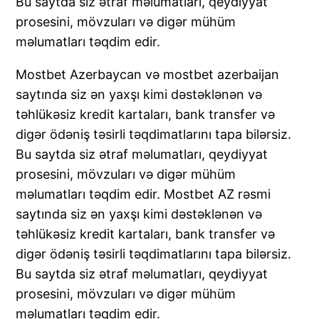
Bu saytda siz ətraf məlumatları, qeydiyyat
prosesini, mövzuları və digər mühüm
məlumatları təqdim edir.
Mostbet Azerbaycan və mostbet azerbaijan
saytında siz ən yaxşı kimi dəstəklənən və
təhlükəsiz kredit kartaları, bank transfer və
digər ödəniş təsirli təqdimatlarını tapa bilərsiz.
Bu saytda siz ətraf məlumatları, qeydiyyat
prosesini, mövzuları və digər mühüm
məlumatları təqdim edir. Mostbet AZ rəsmi
saytında siz ən yaxşı kimi dəstəklənən və
təhlükəsiz kredit kartaları, bank transfer və
digər ödəniş təsirli təqdimatlarını tapa bilərsiz.
Bu saytda siz ətraf məlumatları, qeydiyyat
prosesini, mövzuları və digər mühüm
məlumatları təqdim edir.