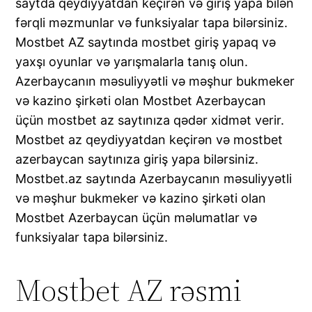
saytda qeydiyyatdan keçirən və giriş yapa bilən
fərqli məzmunlar və funksiyalar tapa bilərsiniz.
Mostbet AZ saytında mostbet giriş yapaq və
yaxşı oyunlar və yarışmalarla tanış olun.
Azerbaycanın məsuliyyətli və məşhur bukmeker
və kazino şirkəti olan Mostbet Azerbaycan
üçün mostbet az saytınıza qədər xidmət verir.
Mostbet az qeydiyyatdan keçirən və mostbet
azerbaycan saytınıza giriş yapa bilərsiniz.
Mostbet.az saytında Azerbaycanın məsuliyyətli
və məşhur bukmeker və kazino şirkəti olan
Mostbet Azerbaycan üçün məlumatlar və
funksiyalar tapa bilərsiniz.
Mostbet AZ rəsmi