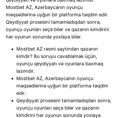
Mostbet AZ, Azerbaycanın oyunçu
məqsədlərinə uyğun bir platforma təqdim edir.
Qeydiyyat prosesini tamamladıqdan sonra,
oyunçu oyunları seçə bilər və qazanın kimdirini
hər oyunun sonunda yoxlaya bilər.
Mostbet AZ rəsmi saytından qazanın
kimdir? Bu soruyu cavablamak üçün,
oyunçu qeydiyyatı və oyunlara baxmaq
lazımdır.
Mostbet AZ, Azerbaycanın oyunçu
məqsədlərinə uyğun bir platforma təqdim
edir.
Qeydiyyat prosesini tamamladıqdan sonra,
oyunçu oyunları seçə bilər və qazanın
kimdirini hər oyunun sonunda yoxlaya