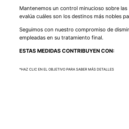
Mantenemos un control minucioso sobre las 
evalúa cuáles son los destinos más nobles para
Seguimos con nuestro compromiso de disminu
empleadas en su tratamiento final.
ESTAS MEDIDAS CONTRIBUYEN CON:
*HAZ CLIC EN EL OBJETIVO PARA SABER MÁS DETALLES