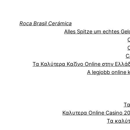
Pular
para
o
Roca Brasil Cerámica
conteúdo
Alles Spitze um echtes Ge
C
C
C
Τα Καλύτερα Καζίνο Online στην Ελλά
A legjobb online 
Τα
Καλυτερα Online Casino 2
Τα καλύτ