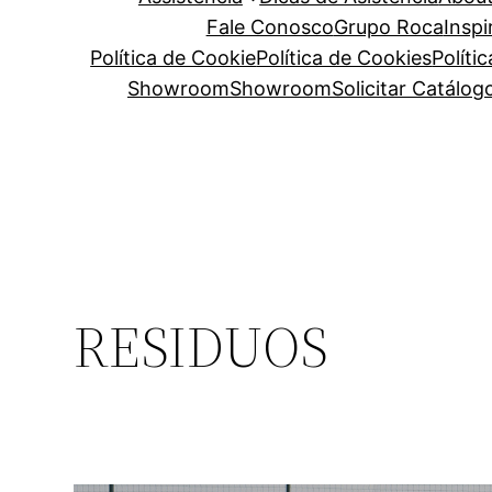
Fale Conosco
Grupo Roca
Inspi
Política de Cookie
Política de Cookies
Políti
Showroom
Showroom
Solicitar Catálog
RESIDUOS