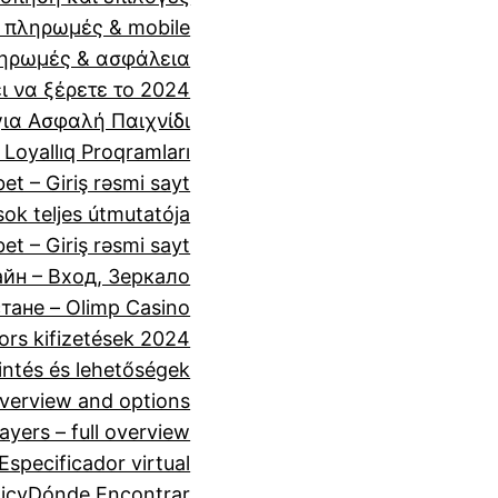
, πληρωμές & mobile
ληρωμές & ασφάλεια
ι να ξέρετε το 2024
για Ασφαλή Παιχνίδι
Loyallıq Proqramları
t – Giriş rəsmi sayt
ok teljes útmutatója
t – Giriş rəsmi sayt
айн – Вход, Зеркало
ане – Olimp Casino
ors kifizetések 2024
intés és lehetőségek
verview and options
ayers – full overview
Especificador virtual
icy
Dónde Encontrar