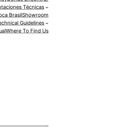
ntaciones Técnicas
oca Brasil
Showroom
echnical Guidelines
ual
Where To Find Us