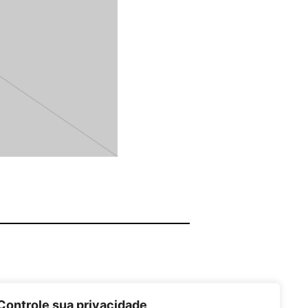
Controle sua privacidade