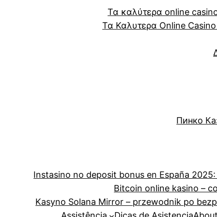
Τα καλύτερα online casin
Τα Καλυτερα Online Casin
Пинко Ка
Instasino no deposit bonus en España 2025: g
Bitcoin online kasino – c
Kasyno Solana Mirror – przewodnik po bezp
Assistência
Dicas de Asistencia
About