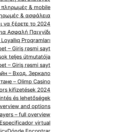
, πληρωμές & mobile
ληρωμές & ασφάλεια
ι να ξέρετε το 2024
για Ασφαλή Παιχνίδι
Loyallıq Proqramları
t – Giriş rəsmi sayt
ok teljes útmutatója
t – Giriş rəsmi sayt
айн – Вход, Зеркало
ане – Olimp Casino
ors kifizetések 2024
intés és lehetőségek
verview and options
ayers – full overview
Especificador virtual
icy
Dónde Encontrar