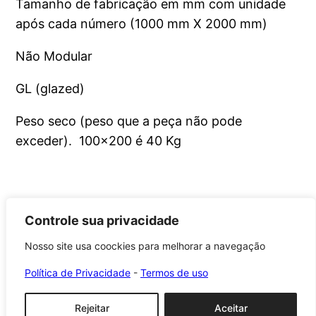
Tamanho de fabricação em mm com unidade
após cada número (1000 mm X 2000 mm)
Não Modular
GL (glazed)
Peso seco (peso que a peça não pode
exceder). 100×200 é 40 Kg
Controle sua privacidade
Nosso site usa coockies para melhorar a navegação
Roca Brasil Cerámica
Política de Privacidade
-
Termos de uso
Orgulhosamente feito com
WordPress
Rejeitar
Aceitar