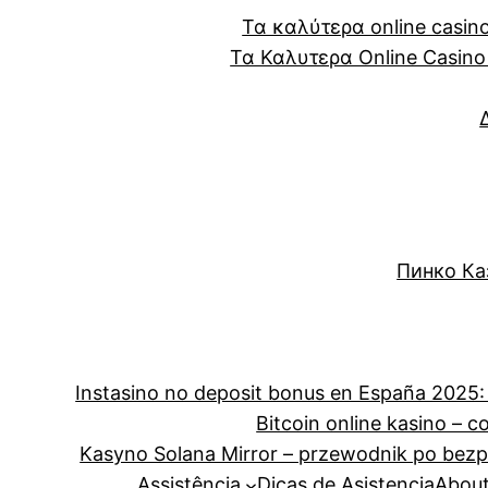
Τα καλύτερα online casin
Τα Καλυτερα Online Casin
Пинко Ка
Instasino no deposit bonus en España 2025: g
Bitcoin online kasino – c
Kasyno Solana Mirror – przewodnik po bezp
Assistência
Dicas de Asistencia
About