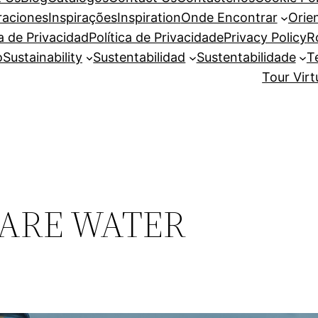
raciones
Inspirações
Inspiration
Onde Encontrar
Orie
ca de Privacidad
Política de Privacidade
Privacy Policy
R
o
Sustainability
Sustentabilidad
Sustentabilidade
T
Tour Virt
ARE WATER