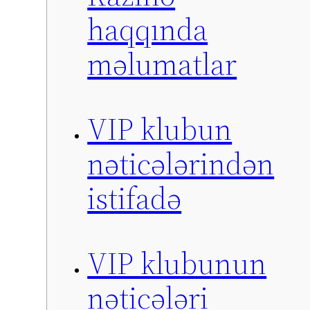
haqqında
məlumatlar
VIP klubun
nəticələrindən
istifadə
VIP klubunun
nəticələri