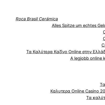
Pular
para
o
Roca Brasil Cerámica
conteúdo
Alles Spitze um echtes Ge
C
C
C
Τα Καλύτερα Καζίνο Online στην Ελλά
A legjobb online 
Τα
Καλυτερα Online Casino 2
Τα καλύτ