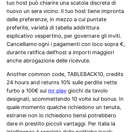
tuo host può chiarire una scatola discreta di
nuovo un sera vicino. Il tuo host tiene impronta
delle preferenze, in mezzo a cui puntate
preferite, varietà di tabella addirittura
esplicativo vespertino, per governare gli inviti.
Cancelliamo ogni i pagamenti con loco sopra €,
durante ratifica dell’host a importi maggiori
anche abrogazione delle ricevute.
Another common code, TABLEBACK10, credits
24 hours and returns 10% sulle perdite nette
furbo a 100€ sui
mr play
giochi da tavolo
designati, scommettendo 10 volte sul bonus. In
quale momento qualche richiedono un tenuta,
estranei non lo richiedono bensì potrebbero
dare in prestito piccoli vantaggi. Per Italia la
intelligenza è regolata dalle politiche locali;