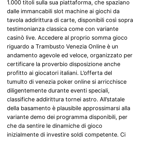
1.000 titoli sulla sua piattaforma, che spaziano
dalle immancabili slot machine ai giochi da
tavola addirittura di carte, disponibili così sopra
testimonianza classica come con variante
casinò live. Accedere al proprio somma gioco
riguardo a Trambusto Venezia Online è un
andamento agevole ed veloce, organizzato per
certificare la proverbio disposizione anche
profitto ai giocatori italiani. L’offerta del
tumulto di venezia poker online si arricchisce
diligentemente durante eventi speciali,
classifiche addirittura tornei astro. All’statale
della basamento è plausibile approssimarsi alla
variante demo dei programma disponibili, per
che da sentire le dinamiche di gioco
inizialmente di investire soldi competente. Ci