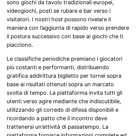
sono giochi da tavolo tradizionali europei,
videogiochi, posti se rubare e bar verso i
visitatori. I nostri host possono rivelare il
maniera con l’aggiunta di rapido verso prendere
il postura successivo con base ai giochi che ti
piacciono.
Le classifiche periodiche premiano i giocatori
più costanti e performanti, distribuendo
gratifica addirittura biglietto per tornei sopra
base ai risultati ottenuti sopra un marcato
svolta di tempo. La piattaforma invita tutti gli
utenti verso agire mediante che indiscutibile,
utilizzando gli corredo di difesa disponibili e
ricordando a patto che il incontro deve
trattenersi un’attività di passatempo. La
piattaforma fornisce informazioni complete ed