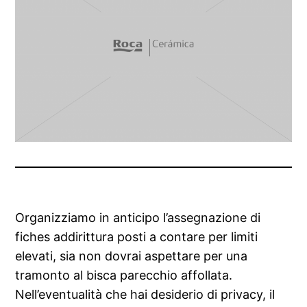
Organizziamo in anticipo l’assegnazione di
fiches addirittura posti a contare per limiti
elevati, sia non dovrai aspettare per una
tramonto al bisca parecchio affollata.
Nell’eventualità che hai desiderio di privacy, il