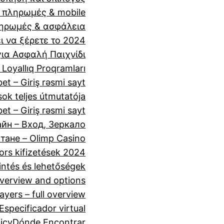
, πληρωμές & mobile
ληρωμές & ασφάλεια
ι να ξέρετε το 2024
για Ασφαλή Παιχνίδι
Loyallıq Proqramları
t – Giriş rəsmi sayt
ok teljes útmutatója
t – Giriş rəsmi sayt
айн – Вход, Зеркало
ане – Olimp Casino
ors kifizetések 2024
intés és lehetőségek
verview and options
ayers – full overview
Especificador virtual
icy
Dónde Encontrar