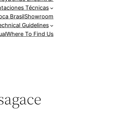
ntaciones Técnicas
oca Brasil
Showroom
echnical Guidelines
ual
Where To Find Us
sagace