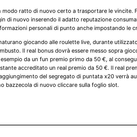
un modo ratto di nuovo certo a trasportare le vincite. 
in di nuovo inserendo il adatto reputazione consumato
ormazioni personali di punto anche impostando le cre
i maturano giocando alle roulette live, durante utilizz
busto. Il real bonus dovrà essere messo sopra gioco
d esempio da un fun premio primo da 50 €, al consegui
tante accreditato un real premio da 50 €. Il real pre
 raggiungimento del segregato di puntata x20 verrà au
o bazzecola di nuovo cliccare sulla foglio slot.