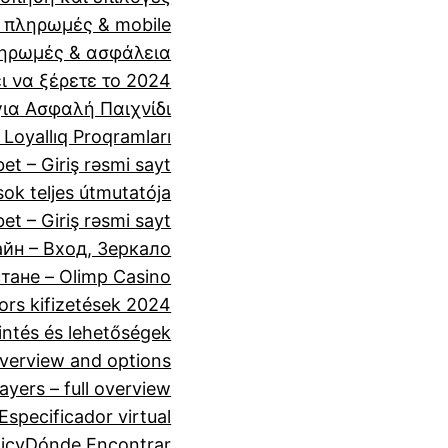
, πληρωμές & mobile
ληρωμές & ασφάλεια
ι να ξέρετε το 2024
για Ασφαλή Παιχνίδι
Loyallıq Proqramları
t – Giriş rəsmi sayt
ok teljes útmutatója
t – Giriş rəsmi sayt
айн – Вход, Зеркало
ане – Olimp Casino
ors kifizetések 2024
intés és lehetőségek
verview and options
ayers – full overview
Especificador virtual
icy
Dónde Encontrar