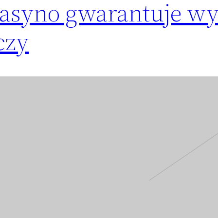
asyno gwarantuje w
czy