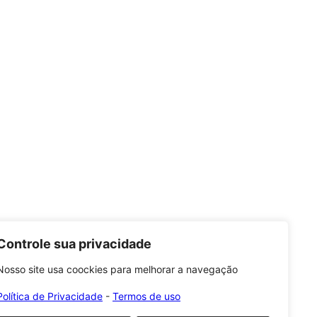
Controle sua privacidade
Nosso site usa coockies para melhorar a navegação
Política de Privacidade
-
Termos de uso