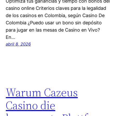
Optimiza tus ganancias y tiempo con bonos del
casino online Criterios claves para la legalidad
de los casinos en Colombia, según Casino De
Colombia ¿Puedo usar un bono sin depósito
para jugar en las mesas de Casino en Vivo?
En…
abril 8, 2026
Warum Cazeus
Casino die