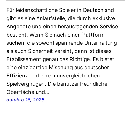
Für leidenschaftliche Spieler in Deutschland
gibt es eine Anlaufstelle, die durch exklusive
Angebote und einen herausragenden Service
besticht. Wenn Sie nach einer Plattform
suchen, die sowohl spannende Unterhaltung
als auch Sicherheit vereint, dann ist dieses
Etablissement genau das Richtige. Es bietet
eine einzigartige Mischung aus deutscher
Effizienz und einem unvergleichlichen
Spielvergnügen. Die benutzerfreundliche
Oberfläche und…
outubro 16, 2025