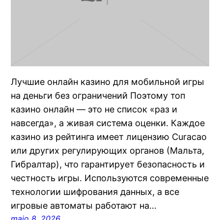
Лучшие онлайн казино для мобильной игры
на деньги без ограничений Поэтому топ
казино онлайн — это не список «раз и
навсегда», а живая система оценки. Каждое
казино из рейтинга имеет лицензию Curacao
или других регулирующих органов (Мальта,
Гибралтар), что гарантирует безопасность и
честность игры. Используются современные
технологии шифрования данных, а все
игровые автоматы работают на…
maio 8, 2026