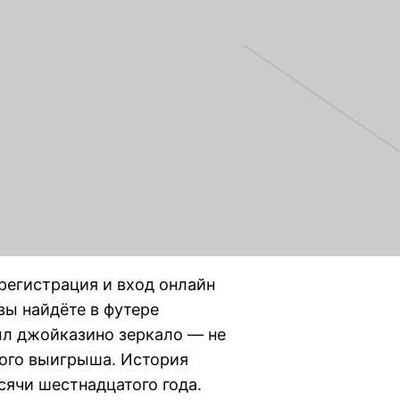
регистрация и вход онлайн
вы найдёте в футере
ыл джойказино зеркало — не
того выигрыша. История
сячи шестнадцатого года.