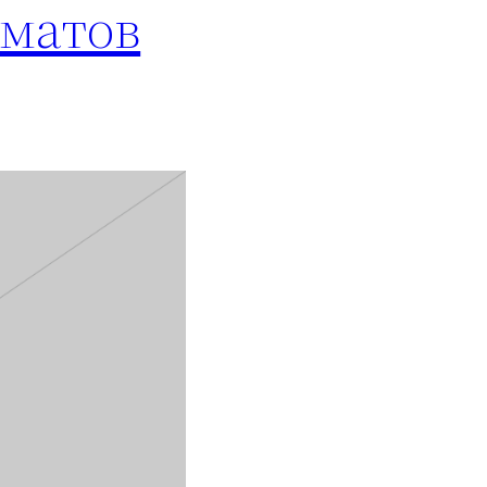
оматов