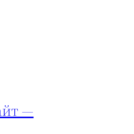
айт —