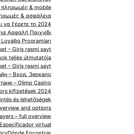
, πληρωμές & mobile
ληρωμές & ασφάλεια
ι να ξέρετε το 2024
για Ασφαλή Παιχνίδι
Loyallıq Proqramları
t – Giriş rəsmi sayt
ok teljes útmutatója
t – Giriş rəsmi sayt
айн – Вход, Зеркало
ане – Olimp Casino
ors kifizetések 2024
intés és lehetőségek
verview and options
ayers – full overview
Especificador virtual
icy
Dónde Encontrar