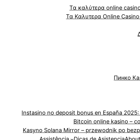
Τα καλύτερα online casin
Τα Καλυτερα Online Casin
Пинко Ка
Instasino no deposit bonus en España 2025: g
Bitcoin online kasino – c
Kasyno Solana Mirror – przewodnik po bezp
Assistência
Dicas de Asistencia
About