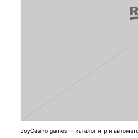
JoyCasino games — каталог игр и автомат