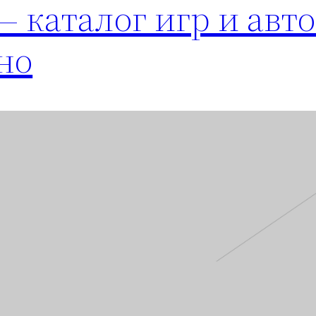
— каталог игр и авт
но