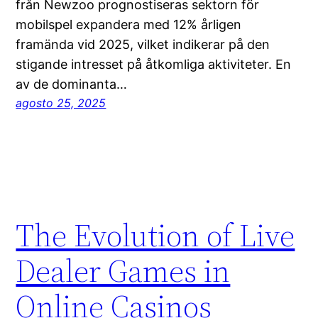
från Newzoo prognostiseras sektorn för
mobilspel expandera med 12% årligen
framända vid 2025, vilket indikerar på den
stigande intresset på åtkomliga aktiviteter. En
av de dominanta…
agosto 25, 2025
The Evolution of Live
Dealer Games in
Online Casinos