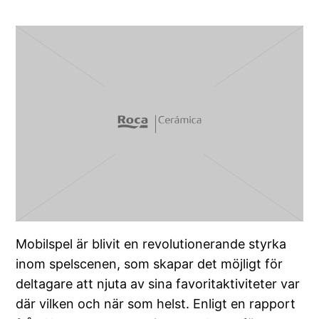
Mobilspel är blivit en revolutionerande styrka
inom spelscenen, som skapar det möjligt för
deltagare att njuta av sina favoritaktiviteter var
där vilken och när som helst. Enligt en rapport