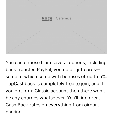
You can choose from several options, including
bank transfer, PayPal, Venmo or gift cards—
some of which come with bonuses of up to 5%.
TopCashback is completely free to join, and if
you opt for a Classic account then there won’t
be any charges whatsoever. You’ll find great
Cash Back rates on everything from airport
parking,…