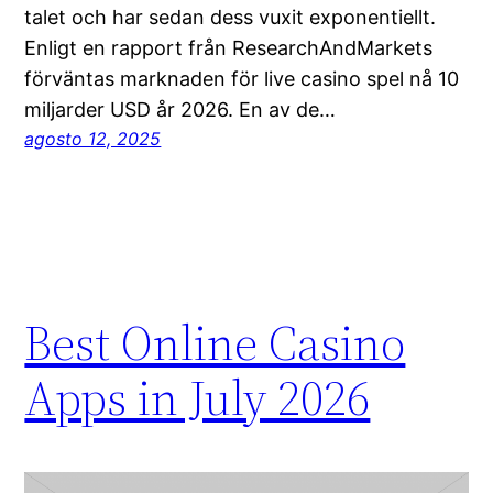
talet och har sedan dess vuxit exponentiellt.
Enligt en rapport från ResearchAndMarkets
förväntas marknaden för live casino spel nå 10
miljarder USD år 2026. En av de…
agosto 12, 2025
Best Online Casino
Apps in July 2026