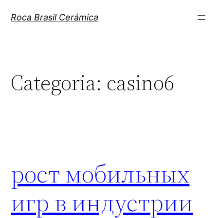
Pular
Roca Brasil Cerámica
para
o
conteúdo
Categoria:
casino6
рост мобильных
игр в индустрии