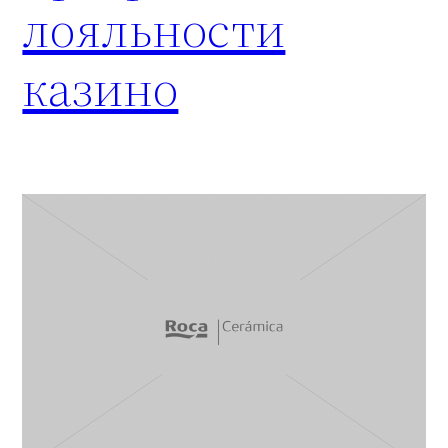
лояльности
казино