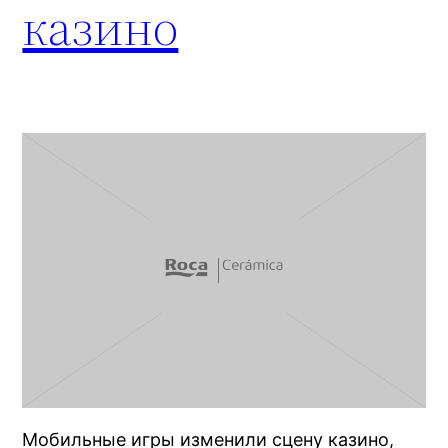
казино
Мобильные игры изменили сцену казино,