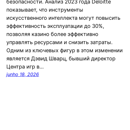
безопасности. Анализ 2023 года Deloitte
показывает, что инструменты
искусственного интеллекта могут повысить
эффективность эксплуатации до 30%,
позволяя казино более эффективно
управлять ресурсами и снизить затраты.
Одним из ключевых фигур в этом изменении
является Дэвид Шварц, бывший директор
Центра игр в…
junho 18, 2026