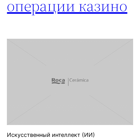
операции казино
Искусственный интеллект (ИИ)