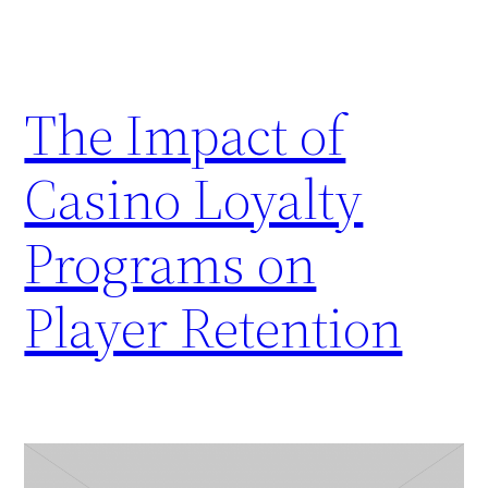
The Impact of
Casino Loyalty
Programs on
Player Retention