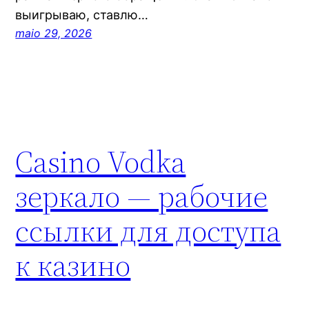
выигрываю, ставлю…
maio 29, 2026
Casino Vodka
зеркало — рабочие
ссылки для доступа
к казино