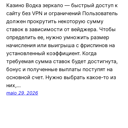
Казино Водка зеркало — быстрый доступ к
сайту без VPN и ограничений Пользователь
должен прокрутить некоторую сумму
ставок в зависимости от вейджера. Чтобы
определить ее, нужно умножить размер
начисления или выигрыша с фриспинов на
установленный коэффициент. Когда
требуемая сумма ставок будет достигнута,
бонус и полученные выплаты поступят на
основной счет. Нужно выбрать какое-то из
них,…
maio 29, 2026