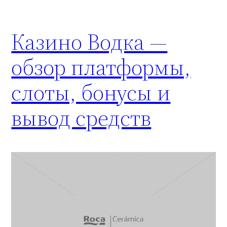
Казино Водка —
обзор платформы,
слоты, бонусы и
вывод средств