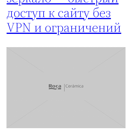
доступ к сайту без
VPN и ограничений