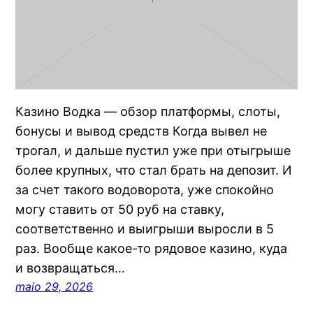
Казино Водка — обзор платформы, слоты,
бонусы и вывод средств Когда вывел не
трогал, и дальше пустил уже при отыгрыше
более крупных, что стал брать на депозит. И
за счет такого водоворота, уже спокойно
могу ставить от 50 руб на ставку,
соответственно и выигрыши выросли в 5
раз. Вообще какое-то рядовое казино, куда
и возвращаться…
maio 29, 2026