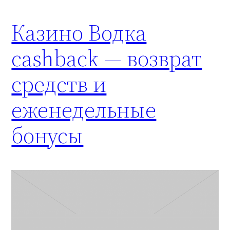
Казино Водка
cashback — возврат
средств и
еженедельные
бонусы