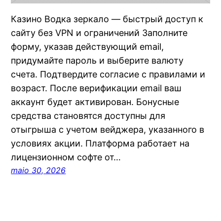
Казино Водка зеркало — быстрый доступ к
сайту без VPN и ограничений Заполните
форму, указав действующий email,
придумайте пароль и выберите валюту
счета. Подтвердите согласие с правилами и
возраст. После верификации email ваш
аккаунт будет активирован. Бонусные
средства становятся доступны для
отыгрыша с учетом вейджера, указанного в
условиях акции. Платформа работает на
лицензионном софте от…
maio 30, 2026