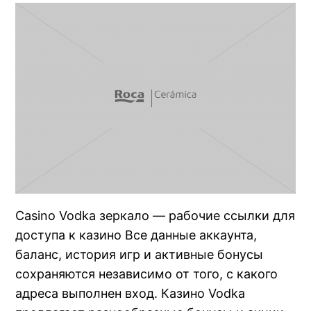
Casino Vodka зеркало — рабочие ссылки для
доступа к казино Все данные аккаунта,
баланс, история игр и активные бонусы
сохраняются независимо от того, с какого
адреса выполнен вход. Казино Vodka