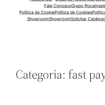
Fale Conosco
Grupo Roca
Inspi
Política de Cookie
Política de Cookies
Políti
Showroom
Showroom
Solicitar Catálog
Categoria:
fast pa