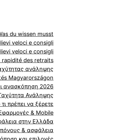
 Was du wissen musst
evi veloci e consigli
evi veloci e consigli
apidité des retraits
ταχύτητας ανάληψης
zetés Magyarországon
αι ανασκόπηση 2026
 Ταχύτητα Ανάληψης
τι πρέπει να ξέρετε
 Εφαρμογές & Mobile
φάλεια στην Ελλάδα
 μπόνους & ασφάλεια
κόπηση και επιλογές