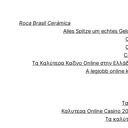
Pular
para
o
Roca Brasil Cerámica
conteúdo
Alles Spitze um echtes Ge
C
C
C
Τα Καλύτερα Καζίνο Online στην Ελλά
A legjobb online 
Τα
Καλυτερα Online Casino 2
Τα καλύτ