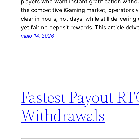
players who want instant gratification withou
the competitive iGaming market, operators vi
clear in hours, not days, while still deliver
yet fair no deposit rewards. This article delv
maio 14, 2026
Fastest Payout RT
Withdrawals