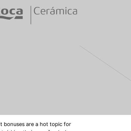
t bonuses are a hot topic for