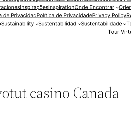
raciones
Inspirações
Inspiration
Onde Encontrar
Orie
ca de Privacidad
Política de Privacidade
Privacy Policy
R
o
Sustainability
Sustentabilidad
Sustentabilidade
T
Tour Virt
yotut casino Canada