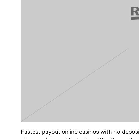
Fastest payout online casinos with no deposi