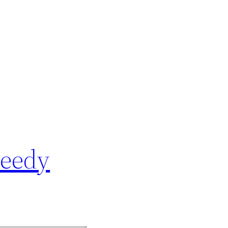
peedy