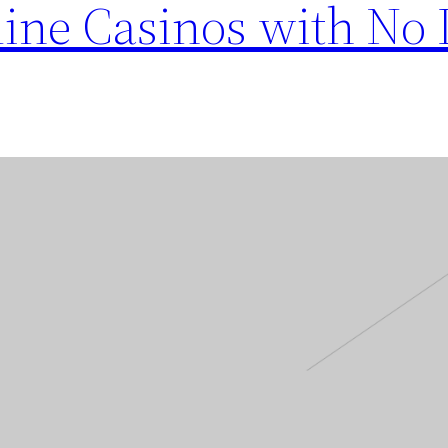
line Casinos with No 