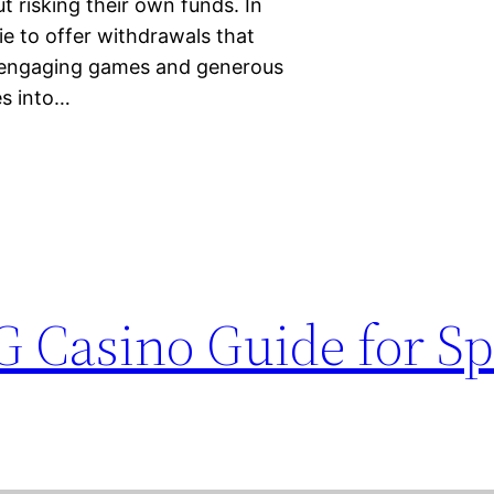
t risking their own funds. In
e to offer withdrawals that
ing engaging games and generous
es into…
G Casino Guide for S