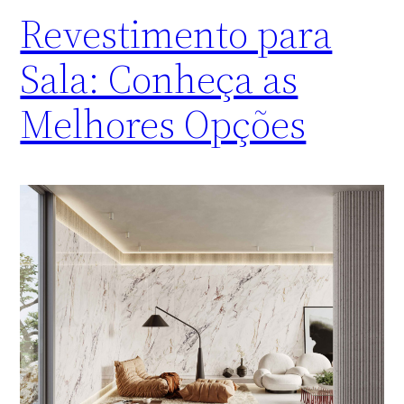
Revestimento para
Sala: Conheça as
Melhores Opções