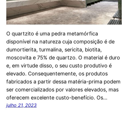
O quartzito é uma pedra metamórfica
disponível na natureza cuja composição é de
dumortierita, turmalina, sericita, biotita,
moscovita e 75% de quartzo. O material é duro
e, em virtude disso, o seu custo produtivo é
elevado. Consequentemente, os produtos
fabricados a partir dessa matéria-prima podem
ser comercializados por valores elevados, mas
oferecem excelente custo-benefício. Os…
julho 21, 2023