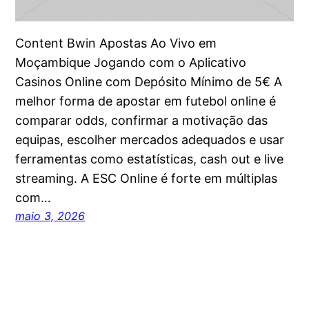
Content Bwin Apostas Ao Vivo em
Moçambique Jogando com o Aplicativo
Casinos Online com Depósito Mínimo de 5€ A
melhor forma de apostar em futebol online é
comparar odds, confirmar a motivação das
equipas, escolher mercados adequados e usar
ferramentas como estatísticas, cash out e live
streaming. A ESC Online é forte em múltiplas
com…
maio 3, 2026