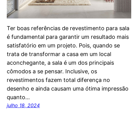
Ter boas referências de revestimento para sala
é fundamental para garantir um resultado mais
satisfatório em um projeto. Pois, quando se
trata de transformar a casa em um local
aconchegante, a sala é um dos principais
cômodos a se pensar. Inclusive, os
revestimentos fazem total diferença no
desenho e ainda causam uma ótima impressão
quanto…
julho 18, 2024