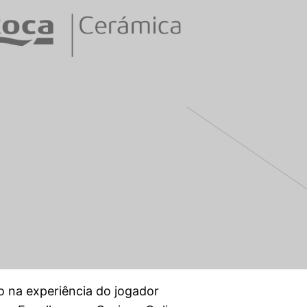
o na experiência do jogador