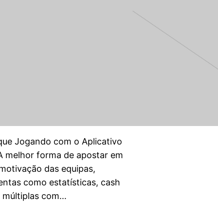
ue Jogando com o Aplicativo
A melhor forma de apostar em
 motivação das equipas,
ntas como estatísticas, cash
m múltiplas com…