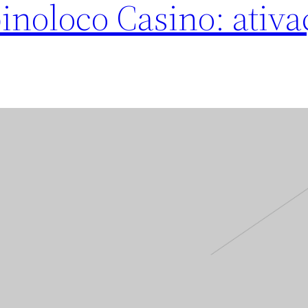
pinoloco Casino: ativa