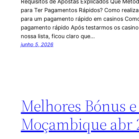
Requisitos de Apostas Explicados Que Métod
para Ter Pagamentos Rápidos? Como realiza
para um pagamento rápido em casinos Como
pagamento rápido Após testarmos os casino
nossa lista, ficou claro que…
junho 5, 2026
Melhores Bónus e 
Moçambique abr 