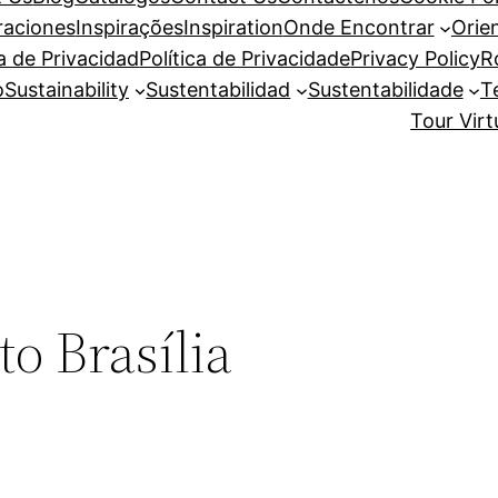
raciones
Inspirações
Inspiration
Onde Encontrar
Orie
ca de Privacidad
Política de Privacidade
Privacy Policy
R
o
Sustainability
Sustentabilidad
Sustentabilidade
T
Tour Virt
to Brasília