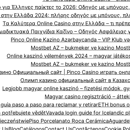
o για Έλληνες παίκτες το 2026: Οδηγός με μπόνους
o στην Ελλάδα 2024: πλήρης οδηγός με μπόνους, π
Τα Καλύτερα Online Casino στην Ελλάδα – τι πρέπε
Διαδικτυακά Παιχνίδια Καζίνο – Οδηγός Ασφάλειας 
Pinco Online Kazino Azərbaycanda – VIP Klub və 
Mostbet AZ – bukmeker ve kazino Mostbe
Online kaszinó vélemények 2024 – magyar játékos
Mostbet AZ – bukmeker ve kazino Mostbe
зино Официальный сайт | Pinco Casino играть онл
Олимп казино официальный сайт в Казахст
Legjobb magyar online kaszinó – fizetési módok, gy
Magyar casino regisztráció – áttek
uía paso a paso para reclamar y retirar​
ETH bonus o
o potřebujete vědět
Vavada login guide for Icelandic pl
ieczeństwie
Piso Porcelanato Roca Cerámica
Aguarde
 Us
Blog
Catálogos
Contact Us
Contãctenos
Cookie Pol