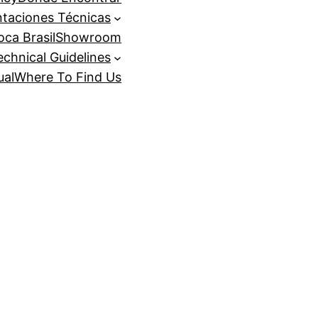
ntaciones Técnicas
oca Brasil
Showroom
echnical Guidelines
ual
Where To Find Us