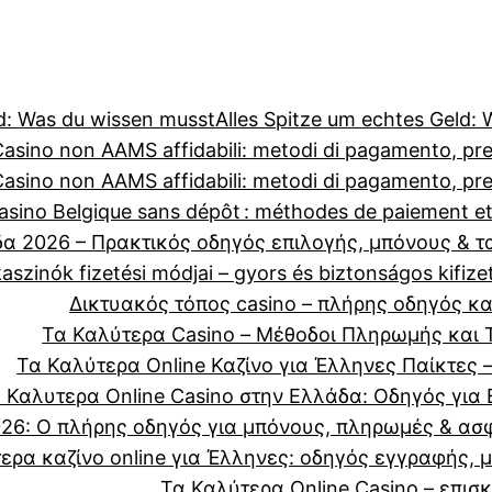
ld: Was du wissen musst
Alles Spitze um echtes Geld:
asino non AAMS affidabili: metodi di pagamento, preli
asino non AAMS affidabili: metodi di pagamento, preli
asino Belgique sans dépôt : méthodes de paiement et r
δα 2026 – Πρακτικός οδηγός επιλογής, μπόνους & 
kaszinók fizetési módjai – gyors és biztonságos kifi
Δικτυακός τόπος casino – πλήρης οδηγός κ
Τα Καλύτερα Casino – Μέθοδοι Πληρωμής και
Τα Καλύτερα Online Καζίνο για Έλληνες Παίκτες – 
 Καλυτερα Online Casino στην Ελλάδα: Οδηγός για
026: Ο πλήρης οδηγός για μπόνους, πληρωμές & ασ
ερα καζίνο online για Έλληνες: οδηγός εγγραφής,
Τα Καλύτερα Online Casino – επισ