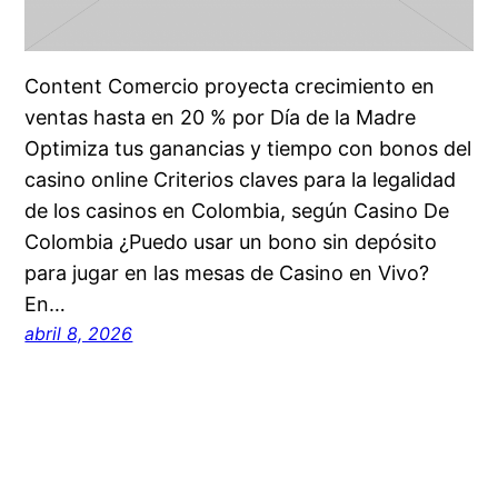
Content Comercio proyecta crecimiento en
ventas hasta en 20 % por Día de la Madre
Optimiza tus ganancias y tiempo con bonos del
casino online Criterios claves para la legalidad
de los casinos en Colombia, según Casino De
Colombia ¿Puedo usar un bono sin depósito
para jugar en las mesas de Casino en Vivo?
En…
abril 8, 2026