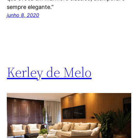
sempre elegante.”
junho 8, 2020
Kerley de Melo