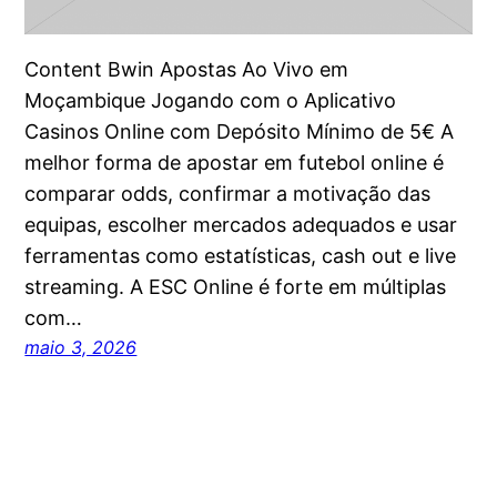
Content Bwin Apostas Ao Vivo em
Moçambique Jogando com o Aplicativo
Casinos Online com Depósito Mínimo de 5€ A
melhor forma de apostar em futebol online é
comparar odds, confirmar a motivação das
equipas, escolher mercados adequados e usar
ferramentas como estatísticas, cash out e live
streaming. A ESC Online é forte em múltiplas
com…
maio 3, 2026