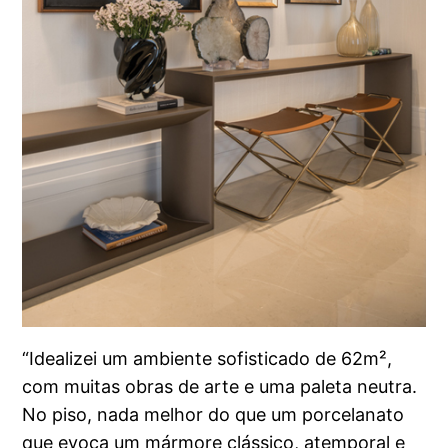
“Idealizei um ambiente sofisticado de 62m²,
com muitas obras de arte e uma paleta neutra.
No piso, nada melhor do que um porcelanato
que evoca um mármore clássico, atemporal e