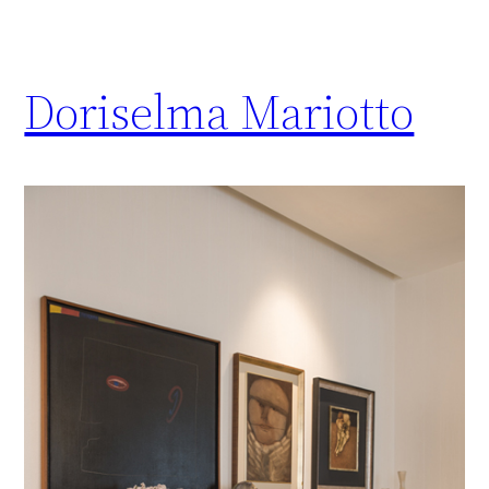
Doriselma Mariotto