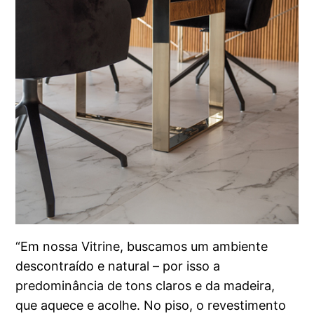
“Em nossa Vitrine, buscamos um ambiente
descontraído e natural – por isso a
predominância de tons claros e da madeira,
que aquece e acolhe. No piso, o revestimento