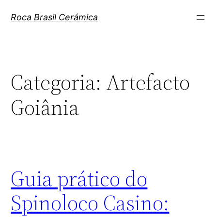
Pular
Roca Brasil Cerámica
para
o
conteúdo
Categoria:
Artefacto
Goiânia
Guia prático do
Spinoloco Casino: