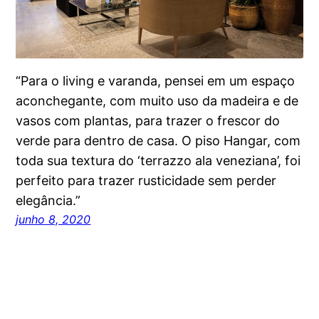
“Para o living e varanda, pensei em um espaço
aconchegante, com muito uso da madeira e de
vasos com plantas, para trazer o frescor do
verde para dentro de casa. O piso Hangar, com
toda sua textura do ‘terrazzo ala veneziana’, foi
perfeito para trazer rusticidade sem perder
elegância.”
junho 8, 2020