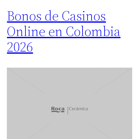
Bonos de Casinos
Online en Colombia
2026