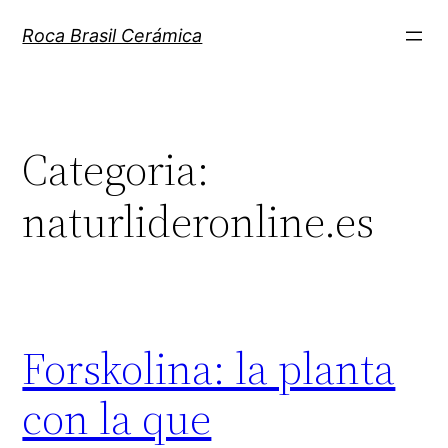
Pular
Roca Brasil Cerámica
para
o
conteúdo
Categoria:
naturlideronline.es
Forskolina: la planta
con la que