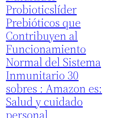
Probioticslíder
Prebióticos que
Contribuyen al
Funcionamiento
Normal del Sistema
Inmunitario 30
sobres : Amazon es:
Salud y cuidado
personal