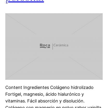
Content Ingredientes Colágeno hidrolizado
Fortigel, magnesio, ácido hialurónico y
vitaminas. Fácil absorción y disolución.
Colágeno con magnesio en polvo sabor vainilla