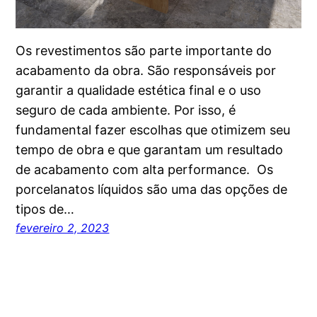
Os revestimentos são parte importante do
acabamento da obra. São responsáveis por
garantir a qualidade estética final e o uso
seguro de cada ambiente. Por isso, é
fundamental fazer escolhas que otimizem seu
tempo de obra e que garantam um resultado
de acabamento com alta performance. Os
porcelanatos líquidos são uma das opções de
tipos de…
fevereiro 2, 2023