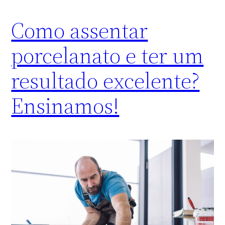
Como assentar
porcelanato e ter um
resultado excelente?
Ensinamos!