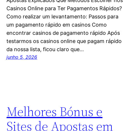
Apostas Explicados Que Métodos Escolher nos
Casinos Online para Ter Pagamentos Rápidos?
Como realizar um levantamento: Passos para
um pagamento rápido em casinos Como
encontrar casinos de pagamento rápido Após
testarmos os casinos online que pagam rápido
da nossa lista, ficou claro que…
junho 5, 2026
Melhores Bónus e
Sites de Apostas em