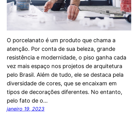
O porcelanato é um produto que chama a
atenção. Por conta de sua beleza, grande
resistência e modernidade, o piso ganha cada
vez mais espaço nos projetos de arquitetura
pelo Brasil. Além de tudo, ele se destaca pela
diversidade de cores, que se encaixam em
tipos de decorações diferentes. No entanto,
pelo fato de o…
janeiro 19, 2023