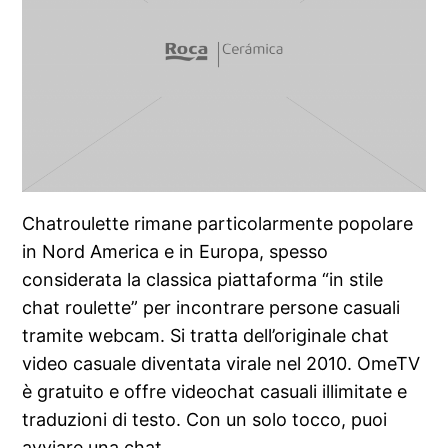
Chatroulette rimane particolarmente popolare
in Nord America e in Europa, spesso
considerata la classica piattaforma “in stile
chat roulette” per incontrare persone casuali
tramite webcam. Si tratta dell’originale chat
video casuale diventata virale nel 2010. OmeTV
è gratuito e offre videochat casuali illimitate e
traduzioni di testo. Con un solo tocco, puoi
avviare una chat…