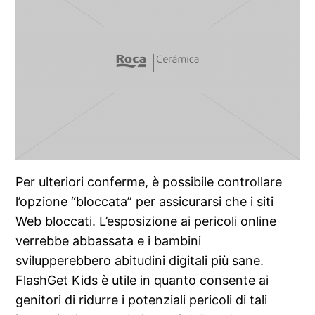
Per ulteriori conferme, è possibile controllare
l’opzione “bloccata” per assicurarsi che i siti
Web bloccati. L’esposizione ai pericoli online
verrebbe abbassata e i bambini
svilupperebbero abitudini digitali più sane.
FlashGet Kids è utile in quanto consente ai
genitori di ridurre i potenziali pericoli di tali