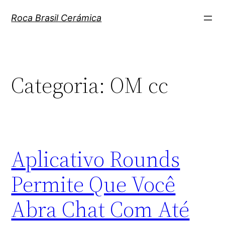
Pular
Roca Brasil Cerámica
para
o
conteúdo
Categoria:
OM cc
Aplicativo Rounds
Permite Que Você
Abra Chat Com Até