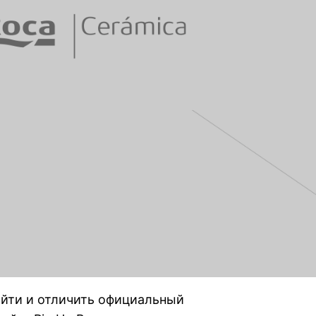
айти и отличить официальный