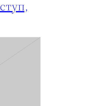
оступ,