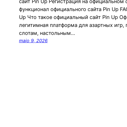
сайт Pin Up Регистрация на официальном 
функционал официального сайта Pin Up FA
Up Что такое официальный сайт Pin Up Оф
легитимная платформа для азартных игр,
слотам, настольным…
maio 9, 2026