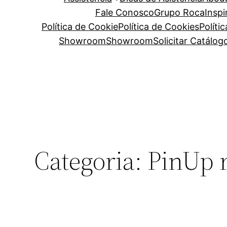
Fale Conosco
Grupo Roca
Inspi
Política de Cookie
Política de Cookies
Políti
Showroom
Showroom
Solicitar Catálog
Categoria:
PinUp 