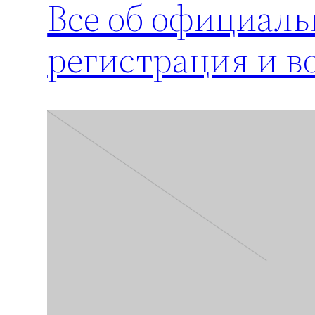
Все об официальн
регистрация и 