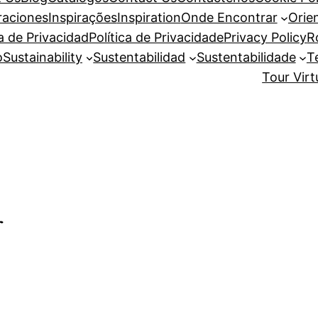
raciones
Inspirações
Inspiration
Onde Encontrar
Orie
ca de Privacidad
Política de Privacidade
Privacy Policy
R
o
Sustainability
Sustentabilidad
Sustentabilidade
T
Tour Virt
r