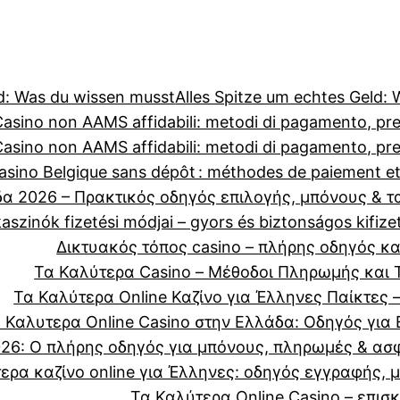
ld: Was du wissen musst
Alles Spitze um echtes Geld:
asino non AAMS affidabili: metodi di pagamento, preli
asino non AAMS affidabili: metodi di pagamento, preli
asino Belgique sans dépôt : méthodes de paiement et r
δα 2026 – Πρακτικός οδηγός επιλογής, μπόνους & 
kaszinók fizetési módjai – gyors és biztonságos kifi
Δικτυακός τόπος casino – πλήρης οδηγός κ
Τα Καλύτερα Casino – Μέθοδοι Πληρωμής και
Τα Καλύτερα Online Καζίνο για Έλληνες Παίκτες – 
 Καλυτερα Online Casino στην Ελλάδα: Οδηγός για
026: Ο πλήρης οδηγός για μπόνους, πληρωμές & ασ
ερα καζίνο online για Έλληνες: οδηγός εγγραφής,
Τα Καλύτερα Online Casino – επισ