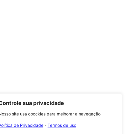
Controle sua privacidade
Nosso site usa coockies para melhorar a navegação
Política de Privacidade
-
Termos de uso