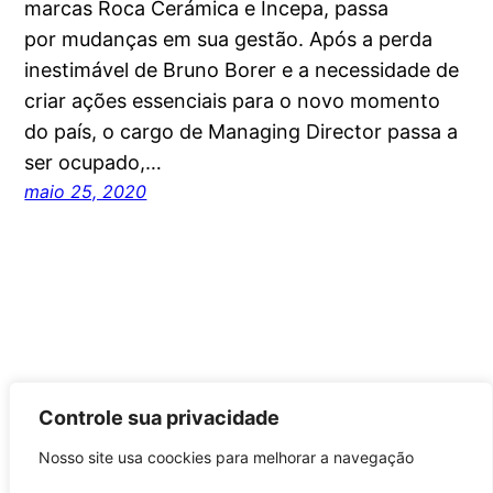
marcas Roca Cerámica e Incepa, passa
por mudanças em sua gestão. Após a perda
inestimável de Bruno Borer e a necessidade de
criar ações essenciais para o novo momento
do país, o cargo de Managing Director passa a
ser ocupado,…
maio 25, 2020
Controle sua privacidade
Nosso site usa coockies para melhorar a navegação
Roca Brasil Cerámica