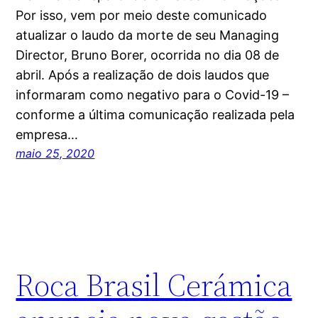
Por isso, vem por meio deste comunicado
atualizar o laudo da morte de seu Managing
Director, Bruno Borer, ocorrida no dia 08 de
abril. Após a realização de dois laudos que
informaram como negativo para o Covid-19 –
conforme a última comunicação realizada pela
empresa…
maio 25, 2020
Roca Brasil Cerámica