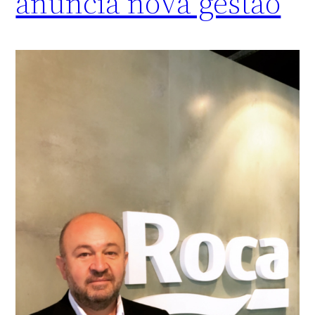
anuncia nova gestão