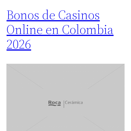
Bonos de Casinos
Online en Colombia
2026