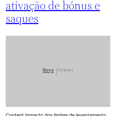
ativação de bónus e
saques
Content Impacto dos limites de levantamento