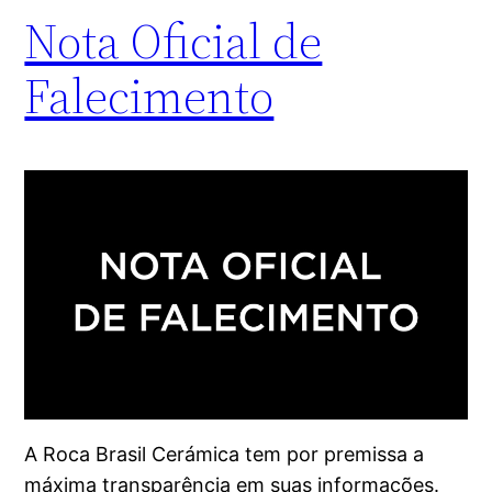
Nota Oficial de
Falecimento
A Roca Brasil Cerámica tem por premissa a
máxima transparência em suas informações.