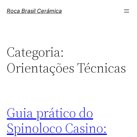
Pular
Roca Brasil Cerámica
para
o
conteúdo
Categoria:
Orientações Técnicas
Guia prático do
Spinoloco Casino: