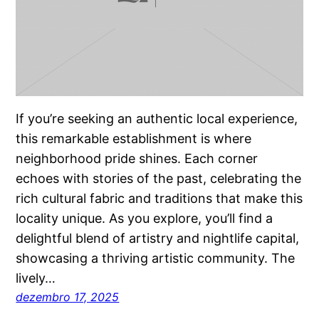
If you’re seeking an authentic local experience,
this remarkable establishment is where
neighborhood pride shines. Each corner
echoes with stories of the past, celebrating the
rich cultural fabric and traditions that make this
locality unique. As you explore, you’ll find a
delightful blend of artistry and nightlife capital,
showcasing a thriving artistic community. The
lively…
dezembro 17, 2025