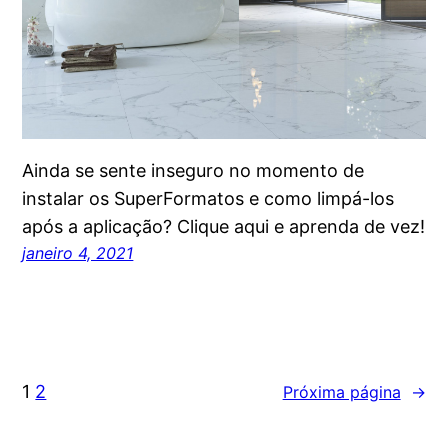
Ainda se sente inseguro no momento de
instalar os SuperFormatos e como limpá-los
após a aplicação? Clique aqui e aprenda de vez!
janeiro 4, 2021
1
2
Próxima página
→