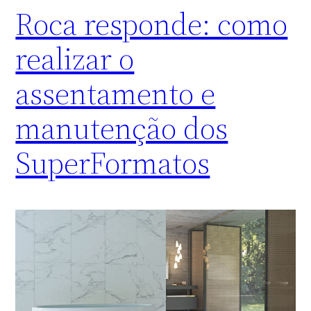
Roca responde: como
realizar o
assentamento e
manutenção dos
SuperFormatos