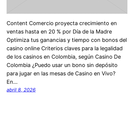
Content Comercio proyecta crecimiento en
ventas hasta en 20 % por Día de la Madre
Optimiza tus ganancias y tiempo con bonos del
casino online Criterios claves para la legalidad
de los casinos en Colombia, según Casino De
Colombia ¿Puedo usar un bono sin depósito
para jugar en las mesas de Casino en Vivo?
En…
abril 8, 2026