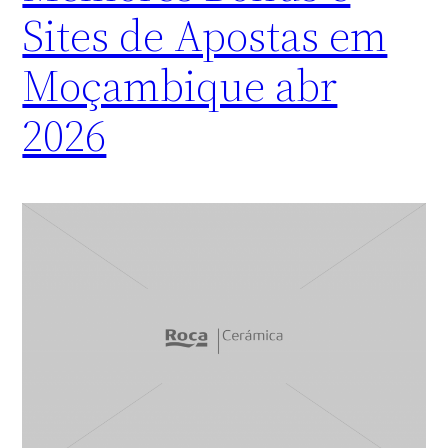
Sites de Apostas em
Moçambique abr
2026