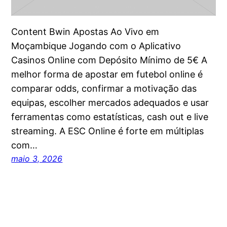
Content Bwin Apostas Ao Vivo em
Moçambique Jogando com o Aplicativo
Casinos Online com Depósito Mínimo de 5€ A
melhor forma de apostar em futebol online é
comparar odds, confirmar a motivação das
equipas, escolher mercados adequados e usar
ferramentas como estatísticas, cash out e live
streaming. A ESC Online é forte em múltiplas
com…
maio 3, 2026