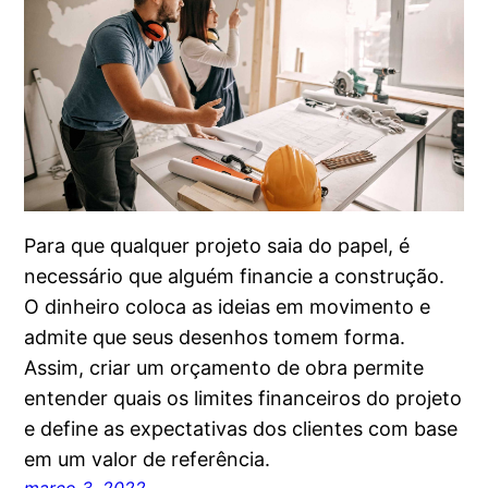
Para que qualquer projeto saia do papel, é
necessário que alguém financie a construção.
O dinheiro coloca as ideias em movimento e
admite que seus desenhos tomem forma.
Assim, criar um orçamento de obra permite
entender quais os limites financeiros do projeto
e define as expectativas dos clientes com base
em um valor de referência.
março 3, 2022