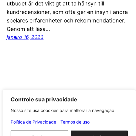
utbudet är det viktigt att ta hänsyn till
kundrecensioner, som ofta ger en insyn i andra
spelares erfarenheter och rekommendationer.
Genom att läsa…
janeiro 16, 2026
Controle sua privacidade
Nosso site usa coockies para melhorar a navegação
Roca Brasil Cerámica
Política de Privacidade
-
Termos de uso
Orgulhosamente feito com
WordPress