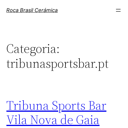
Pular
Roca Brasil Cerámica
para
o
conteúdo
Categoria:
tribunasportsbar.pt
Tribuna Sports Bar
Vila Nova de Gaia