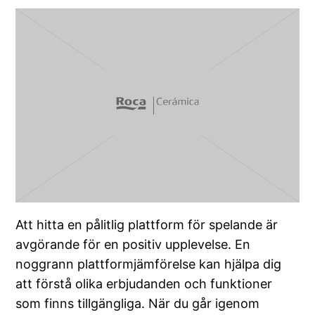
Att hitta en pålitlig plattform för spelande är
avgörande för en positiv upplevelse. En
noggrann plattformjämförelse kan hjälpa dig
att förstå olika erbjudanden och funktioner
som finns tillgängliga. När du går igenom