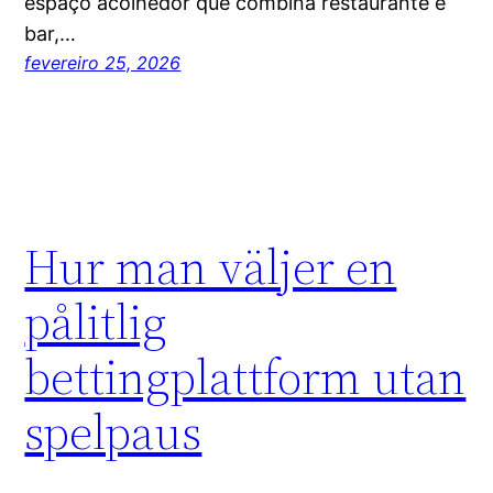
espaço acolhedor que combina restaurante e
bar,…
fevereiro 25, 2026
Hur man väljer en
pålitlig
bettingplattform utan
spelpaus