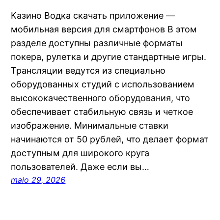
Казино Водка скачать приложение —
мобильная версия для смартфонов В этом
разделе доступны различные форматы
покера, рулетка и другие стандартные игры.
Трансляции ведутся из специально
оборудованных студий с использованием
высококачественного оборудования, что
обеспечивает стабильную связь и четкое
изображение. Минимальные ставки
начинаются от 50 рублей, что делает формат
доступным для широкого круга
пользователей. Даже если вы…
maio 29, 2026