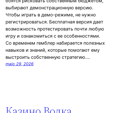
боятся рисковать собственным бюджетом,
выбирают демонстрационную версию.
Чтобы играть в демо-режиме, не нужно
регистрироваться. Бесплатная версия дает
возможность протестировать почти любую
игру и ознакомиться с ее особенностями.
Со временем гемблер набирается полезных
навыков и знаний, которые помогают ему
выстроить собственную стратегию.…
maio 29, 2026
Казино Водка