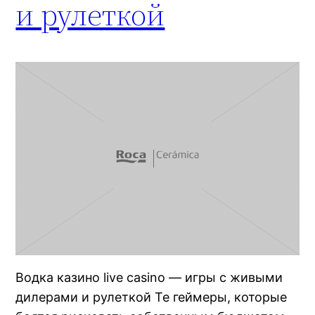
и рулеткой
Водка казино live casino — игры с живыми
дилерами и рулеткой Те геймеры, которые