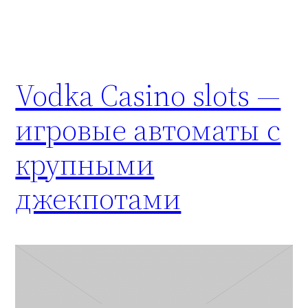
Vodka Casino slots —
игровые автоматы с
крупными
джекпотами