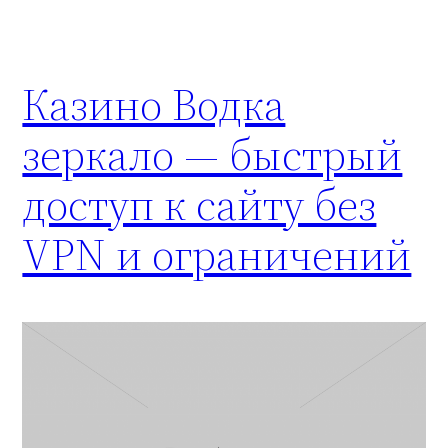
Казино Водка
зеркало — быстрый
доступ к сайту без
VPN и ограничений