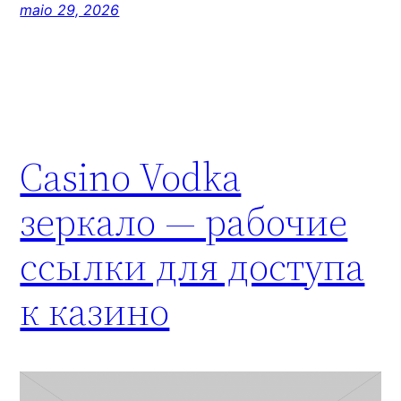
maio 29, 2026
Casino Vodka
зеркало — рабочие
ссылки для доступа
к казино