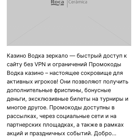
Казино Водка зеркало — быстрый доступ к
сайту без VPN и ограничений Промокоды
Водка казино – настоящее сокровище для
активных игроков! Они позволяют получить
дополнительные фриспины, бонусные
деньги, эксклюзивные билеты на турниры и
многое другое. Промокоды доступны в
рассылках, через социальные сети и на
партнерских площадках, а также в рамках
акций и праздничных событий. Добро…