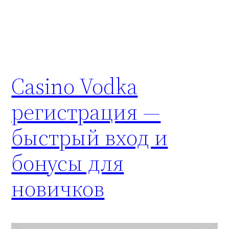
Casino Vodka
регистрация —
быстрый вход и
бонусы для
новичков