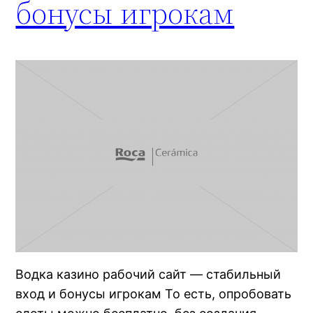
бонусы игрокам
Водка казино рабочий сайт — стабильный
вход и бонусы игрокам То есть, опробовать