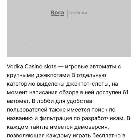
Vodka Casino slots — игровые автоматы с
крупными джекпотами В отдельную
категорию выделены джекпот-слоты, на
момент написания обзора в ней доступен 61
автомат. В лобби для удобства
пользователей также имеется поиск по
названию и фильтрация по разработчикам. В
каждом тайтле имеется демоверсия,
позволяющая каждому играть бесплатно в