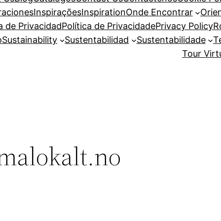
raciones
Inspirações
Inspiration
Onde Encontrar
Orie
ca de Privacidad
Política de Privacidade
Privacy Policy
R
o
Sustainability
Sustentabilidad
Sustentabilidade
T
Tour Virt
alokalt.no