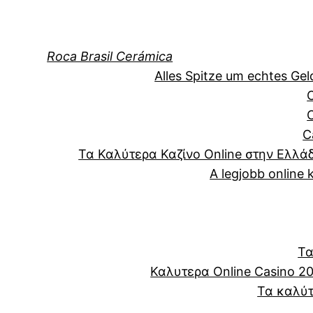
Pular
para
o
Roca Brasil Cerámica
conteúdo
Alles Spitze um echtes Ge
C
C
C
Τα Καλύτερα Καζίνο Online στην Ελλά
A legjobb online 
Τα
Καλυτερα Online Casino 2
Τα καλύτ