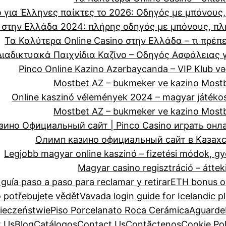
o για Έλληνες παίκτες το 2026: Οδηγός με μπόνους
o στην Ελλάδα 2024: πλήρης οδηγός με μπόνους, π
Τα Καλύτερα Online Casino στην Ελλάδα – τι πρέπε
Διαδικτυακά Παιχνίδια Καζίνο – Οδηγός Ασφάλειας 
Pinco Online Kazino Azərbaycanda – VIP Klub və 
Mostbet AZ – bukmeker ve kazino Mostbe
Online kaszinó vélemények 2024 – magyar játékos
Mostbet AZ – bukmeker ve kazino Mostbe
зино Официальный сайт | Pinco Casino играть онл
Олимп казино официальный сайт в Казахст
Legjobb magyar online kaszinó – fizetési módok, gy
Magyar casino regisztráció – áttek
uía paso a paso para reclamar y retirar​
ETH bonus o
o potřebujete vědět
Vavada login guide for Icelandic pl
ieczeństwie
Piso Porcelanato Roca Cerámica
Aguarde
 Us
Blog
Catálogos
Contact Us
Contãctenos
Cookie Pol