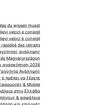
 Was du wissen musst
evi veloci e consigli
evi veloci e consigli
apidité des retraits
ταχύτητας ανάληψης
zetés Magyarországon
αι ανασκόπηση 2026
 Ταχύτητα Ανάληψης
τι πρέπει να ξέρετε
 Εφαρμογές & Mobile
φάλεια στην Ελλάδα
 μπόνους & ασφάλεια
κόπηση και επιλογές