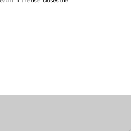
ad it: If the user closes the