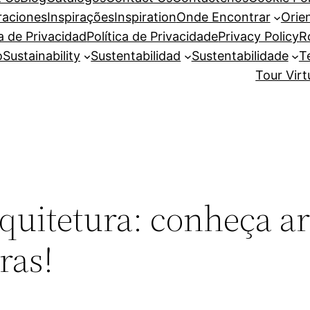
raciones
Inspirações
Inspiration
Onde Encontrar
Orie
ca de Privacidad
Política de Privacidade
Privacy Policy
R
o
Sustainability
Sustentabilidad
Sustentabilidade
T
Tour Virt
quitetura: conheça ar
ras!