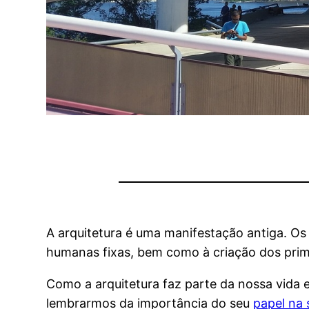
A arquitetura é uma manifestação antiga. Os
humanas fixas, bem como à criação dos prime
Como a arquitetura faz parte da nossa vida e
lembrarmos da importância do seu
papel na