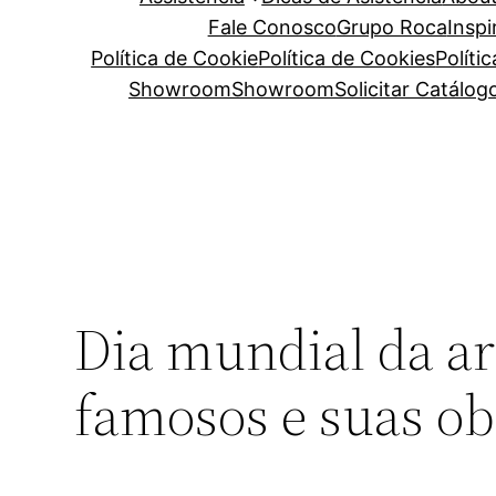
Fale Conosco
Grupo Roca
Inspi
Política de Cookie
Política de Cookies
Políti
Showroom
Showroom
Solicitar Catálog
Dia mundial da ar
famosos e suas ob