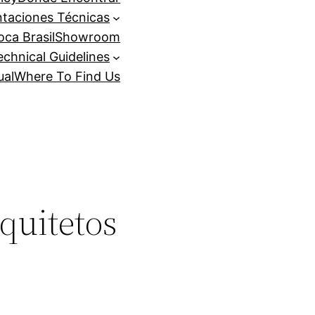
ntaciones Técnicas
oca Brasil
Showroom
echnical Guidelines
ual
Where To Find Us
quitetos