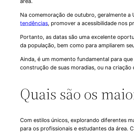
área.
Na comemoração de outubro, geralmente a UI
tendências
, promover a acessibilidade nos p
Portanto, as datas são uma excelente oportu
da população, bem como para ampliarem se
Ainda, é um momento fundamental para que t
construção de suas moradias, ou na criação 
Quais são os maio
Com estilos únicos, explorando diferentes m
para os profissionais e estudantes da área. 