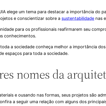
A elege um tema para destacar a importância do pa
rojetos e conscientizar sobre a
sustentabilidade
nas e
nidade para os profissionais reafirmarem seu compr
us conhecimentos.
oda a sociedade conheça melhor a importância dos a
de espaços para toda a sociedade.
res nomes da arquite
ateriais e ousando nas formas, seus projetos são ad
Confira a seguir uma relação com alguns dos princip