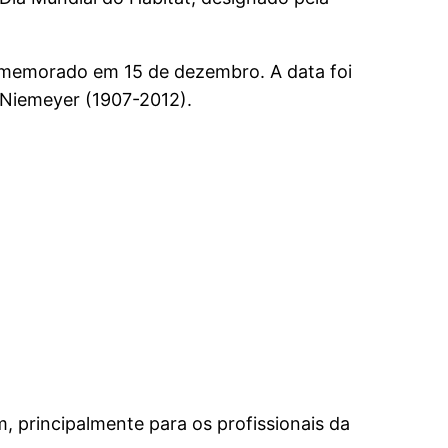
 comemorado em 15 de dezembro. A data foi
 Niemeyer (1907-2012).
, principalmente para os profissionais da