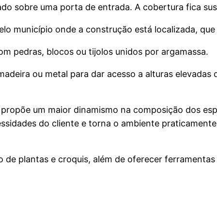
ado sobre uma porta de entrada. A cobertura fica su
o município onde a construção está localizada, que 
om pedras, blocos ou tijolos unidos por argamassa.
adeira ou metal para dar acesso a alturas elevadas
 propõe um maior dinamismo na composição dos espa
ssidades do cliente e torna o ambiente praticamente
 de plantas e croquis, além de oferecer ferramentas 