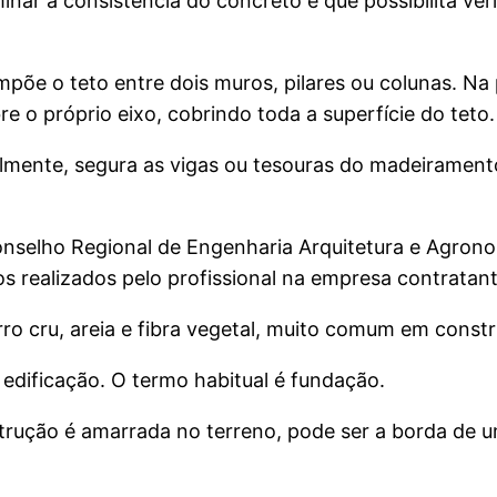
ar a consistência do concreto e que possibilita veri
põe o teto entre dois muros, pilares ou colunas. Na
e o próprio eixo, cobrindo toda a superfície do teto
almente, segura as vigas ou tesouras do madeiramen
selho Regional de Engenharia Arquitetura e Agrono
s realizados pelo profissional na empresa contratant
rro cru, areia e fibra vegetal, muito comum em const
 edificação. O termo habitual é fundação.
strução é amarrada no terreno, pode ser a borda de 