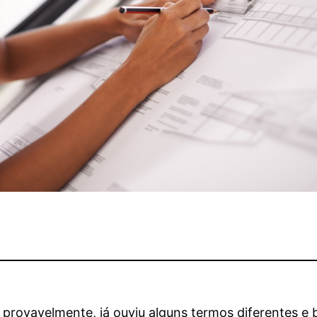
 provavelmente, já ouviu alguns termos diferentes 