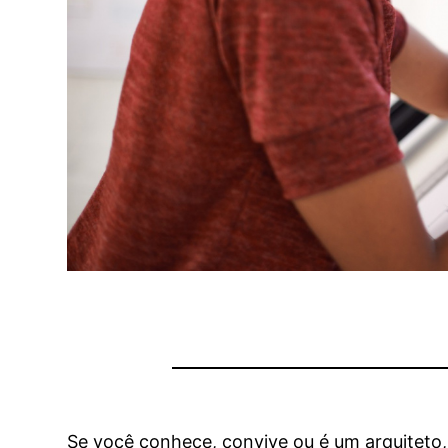
Se você conhece, convive ou é um arquiteto,