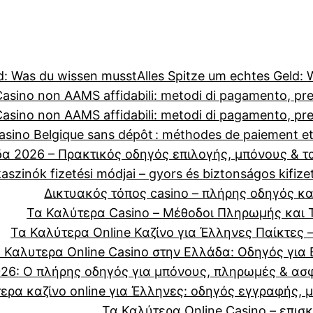
ld: Was du wissen musst
Alles Spitze um echtes Geld:
asino non AAMS affidabili: metodi di pagamento, preli
asino non AAMS affidabili: metodi di pagamento, preli
asino Belgique sans dépôt : méthodes de paiement et r
δα 2026 – Πρακτικός οδηγός επιλογής, μπόνους & 
kaszinók fizetési módjai – gyors és biztonságos kifi
Δικτυακός τόπος casino – πλήρης οδηγός κ
Τα Καλύτερα Casino – Μέθοδοι Πληρωμής και
Τα Καλύτερα Online Καζίνο για Έλληνες Παίκτες – 
 Καλυτερα Online Casino στην Ελλάδα: Οδηγός για
026: Ο πλήρης οδηγός για μπόνους, πληρωμές & ασ
ερα καζίνο online για Έλληνες: οδηγός εγγραφής,
Τα Καλύτερα Online Casino – επισ