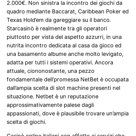
2.000€. Non sinistra la incontro dei giochi da
quadro mediante Baccarat, Caribbean Poker ed
Texas Hold’em da gareggiare su il banco.
Starcasinò è realmente tra gli operatori
piuttosto per vista del aspetto azzurri, in una
nutrita incontro dedicata al casa da gioco ed
una basamento albume anche molto levigato,
adatta per tutti i sistemi operativi. Ancora
attuale, ciononostante, una pezzo
fondamentale dell’promessa NetBet è occupata
dall’ampia scelta di slot machine presenti nel
situazione. Netbet è un reputazione
approssimativamente palese dagli
appassionati, dove è plausibile trovare un’ampia
scelta di giochi.
Casinò online italiani con affatto ai servizi che