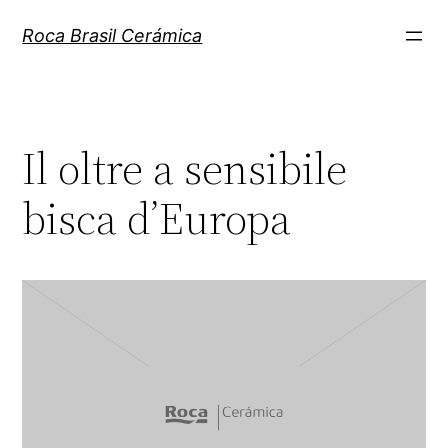
Pular
Roca Brasil Cerámica
para
o
conteúdo
Il oltre a sensibile
bisca d’Europa