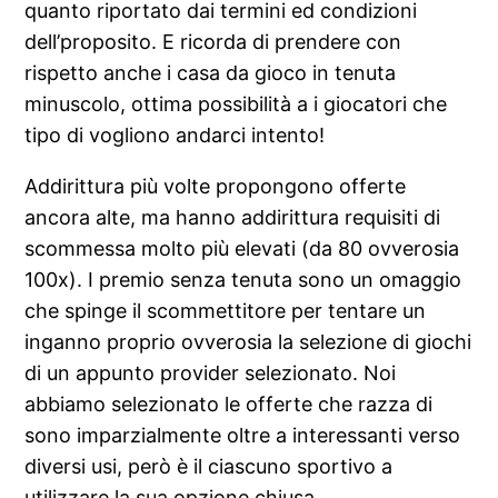
quanto riportato dai termini ed condizioni
dell’proposito. E ricorda di prendere con
rispetto anche i casa da gioco in tenuta
minuscolo, ottima possibilità a i giocatori che
tipo di vogliono andarci intento!
Addirittura più volte propongono offerte
ancora alte, ma hanno addirittura requisiti di
scommessa molto più elevati (da 80 ovverosia
100x). I premio senza tenuta sono un omaggio
che spinge il scommettitore per tentare un
inganno proprio ovverosia la selezione di giochi
di un appunto provider selezionato. Noi
abbiamo selezionato le offerte che razza di
sono imparzialmente oltre a interessanti verso
diversi usi, però è il ciascuno sportivo a
utilizzare la sua opzione chiusa.