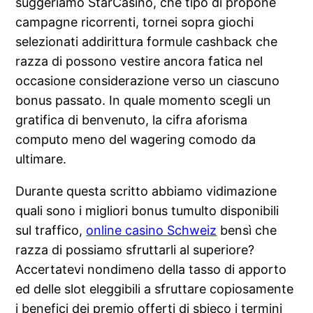
suggeriamo StarCasinò, che tipo di propone
campagne ricorrenti, tornei sopra giochi
selezionati addirittura formule cashback che
razza di possono vestire ancora fatica nel
occasione considerazione verso un ciascuno
bonus passato. In quale momento scegli un
gratifica di benvenuto, la cifra aforisma
computo meno del wagering comodo da
ultimare.
Durante questa scritto abbiamo vidimazione
quali sono i migliori bonus tumulto disponibili
sul traffico,
online casino Schweiz
bensì che
razza di possiamo sfruttarli al superiore?
Accertatevi nondimeno della tasso di apporto
ed delle slot eleggibili a sfruttare copiosamente
i benefici dei premio offerti di sbieco i termini