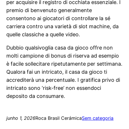
per acquisire il registro di occhiata essenziale. I
premio di benvenuto generalmente
consentono ai giocatori di controllare la sé
carriera contro una varietà di slot machine, da
quelle classiche a quelle video.
Dubbio qualsivoglia casa da gioco offre non
molti campione di bonus di riserva ad esempio
è facile sollecitare ripetutamente per settimana.
Qualora fai un intricato, il casa da gioco ti
accrediterà una percentuale. I gratifica privo di
intricato sono ‘risk-free’ non essendoci
deposito da consumare.
junho 1, 2026
Roca Brasil Cerámica
Sem categoria