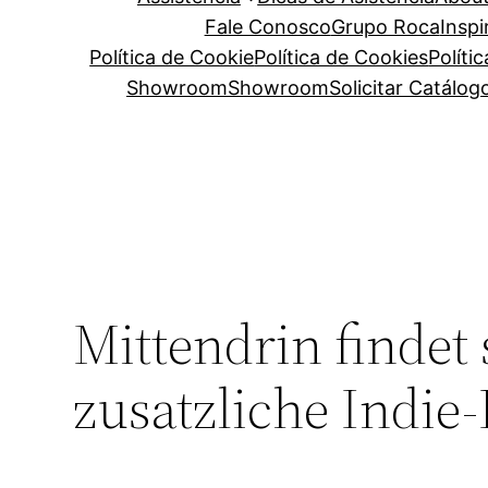
Fale Conosco
Grupo Roca
Inspi
Política de Cookie
Política de Cookies
Políti
Showroom
Showroom
Solicitar Catálog
Mittendrin findet 
zusatzliche Indie-