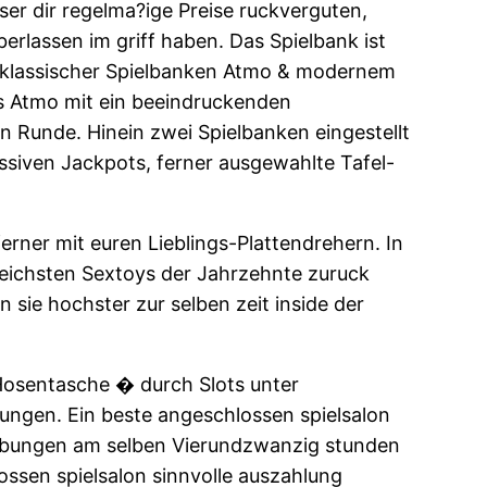
er dir regelma?ige Preise ruckverguten,
erlassen im griff haben. Das Spielbank ist
e klassischer Spielbanken Atmo & modernem
les Atmo mit ein beeindruckenden
en Runde. Hinein zwei Spielbanken eingestellt
essiven Jackpots, ferner ausgewahlte Tafel-
erner mit euren Lieblings-Plattendrehern. In
eichsten Sextoys der Jahrzehnte zuruck
sie hochster zur selben zeit inside der
 Hosentasche � durch Slots unter
ungen. Ein beste angeschlossen spielsalon
bhebungen am selben Vierundzwanzig stunden
ossen spielsalon sinnvolle auszahlung