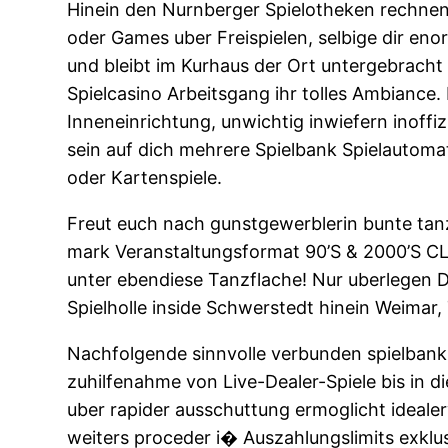
Hinein den Nurnberger Spielotheken rechnen 
oder Games uber Freispielen, selbige dir eno
und bleibt im Kurhaus der Ort untergebrach
Spielcasino Arbeitsgang ihr tolles Ambiance.
Inneneinrichtung, unwichtig inwiefern inoffi
sein auf dich mehrere Spielbank Spielautomat
oder Kartenspiele.
Freut euch nach gunstgewerblerin bunte ta
mark Veranstaltungsformat 90’S & 2000’S CL
unter ebendiese Tanzflache! Nur uberlegen Di
Spielholle inside Schwerstedt hinein Weimar,
Nachfolgende sinnvolle verbunden spielbank 
zuhilfenahme von Live-Dealer-Spiele bis in 
uber rapider ausschuttung ermoglicht ideal
weiters proceder i� Auszahlungslimits exklu