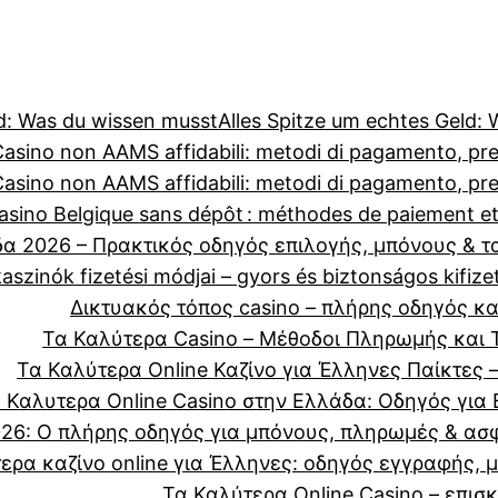
ld: Was du wissen musst
Alles Spitze um echtes Geld:
asino non AAMS affidabili: metodi di pagamento, preli
asino non AAMS affidabili: metodi di pagamento, preli
asino Belgique sans dépôt : méthodes de paiement et r
δα 2026 – Πρακτικός οδηγός επιλογής, μπόνους & 
kaszinók fizetési módjai – gyors és biztonságos kifi
Δικτυακός τόπος casino – πλήρης οδηγός κ
Τα Καλύτερα Casino – Μέθοδοι Πληρωμής και
Τα Καλύτερα Online Καζίνο για Έλληνες Παίκτες – 
 Καλυτερα Online Casino στην Ελλάδα: Οδηγός για
026: Ο πλήρης οδηγός για μπόνους, πληρωμές & ασ
ερα καζίνο online για Έλληνες: οδηγός εγγραφής,
Τα Καλύτερα Online Casino – επισ