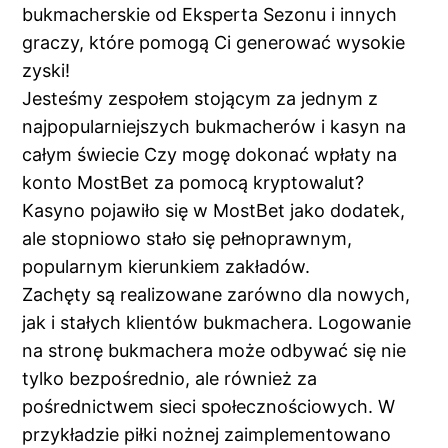
bukmacherskie od Eksperta Sezonu i innych
graczy, które pomogą Ci generować wysokie
zyski!
Jesteśmy zespołem stojącym za jednym z
najpopularniejszych bukmacherów i kasyn na
całym świecie Czy mogę dokonać wpłaty na
konto MostBet za pomocą kryptowalut?
Kasyno pojawiło się w MostBet jako dodatek,
ale stopniowo stało się pełnoprawnym,
popularnym kierunkiem zakładów.
Zachęty są realizowane zarówno dla nowych,
jak i stałych klientów bukmachera. Logowanie
na stronę bukmachera może odbywać się nie
tylko bezpośrednio, ale również za
pośrednictwem sieci społecznościowych. W
przykładzie piłki nożnej zaimplementowano