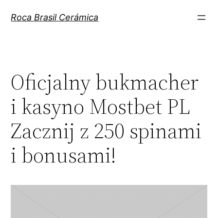
Pular
Roca Brasil Cerámica
para
o
conteúdo
Oficjalny bukmacher
i kasyno Mostbet PL
Zacznij z 250 spinami
i bonusami!