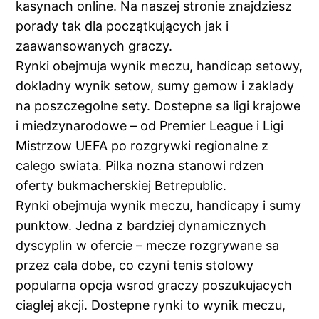
kasynach online. Na naszej stronie znajdziesz
porady tak dla początkujących jak i
zaawansowanych graczy.
Rynki obejmuja wynik meczu, handicap setowy,
dokladny wynik setow, sumy gemow i zaklady
na poszczegolne sety. Dostepne sa ligi krajowe
i miedzynarodowe – od Premier League i Ligi
Mistrzow UEFA po rozgrywki regionalne z
calego swiata. Pilka nozna stanowi rdzen
oferty bukmacherskiej Betrepublic.
Rynki obejmuja wynik meczu, handicapy i sumy
punktow. Jedna z bardziej dynamicznych
dyscyplin w ofercie – mecze rozgrywane sa
przez cala dobe, co czyni tenis stolowy
popularna opcja wsrod graczy poszukujacych
ciaglej akcji. Dostepne rynki to wynik meczu,