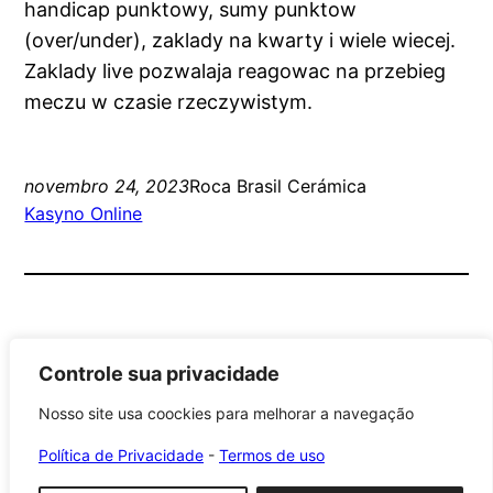
handicap punktowy, sumy punktow
(over/under), zaklady na kwarty i wiele wiecej.
Zaklady live pozwalaja reagowac na przebieg
meczu w czasie rzeczywistym.
novembro 24, 2023
Roca Brasil Cerámica
Kasyno Online
Controle sua privacidade
Nosso site usa coockies para melhorar a navegação
Roca Brasil Cerámica
Política de Privacidade
-
Termos de uso
Orgulhosamente feito com
WordPress