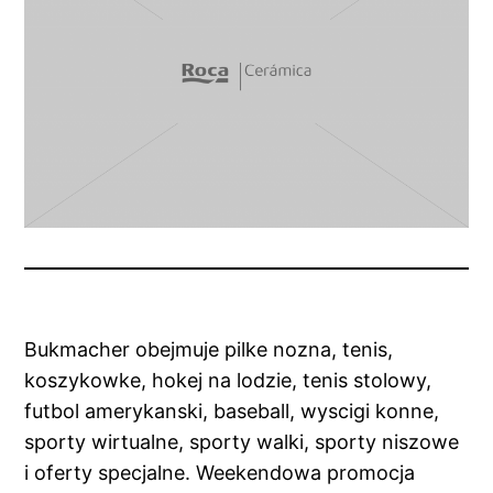
Bukmacher obejmuje pilke nozna, tenis,
koszykowke, hokej na lodzie, tenis stolowy,
futbol amerykanski, baseball, wyscigi konne,
sporty wirtualne, sporty walki, sporty niszowe
i oferty specjalne. Weekendowa promocja