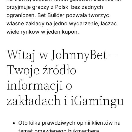
przyjmuje graczy z Polski bez żadnych
ograniczeń. Bet Builder pozwala tworzyc
wlasne zaklady na jedno wydarzenie, laczac
wiele rynkow w jeden kupon.
Witaj w JohnnyBet –
Twoje źródło
informacji o
zakładach i iGamingu
Oto kilka prawdziwych opinii klientów na
temat omawianego bukmachera.