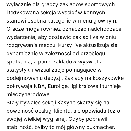
wylacznie dla graczy zakladow sportowych.
Dedykowana sekcja wyscigów konnych
stanowi osobna kategorie w menu glownym.
Gracze moga rowniez oznaczac nadchodzace
wydarzenia, aby postawic zaklad live w dniu
rozgrywania meczu. Kursy live aktualizuja sie
dynamicznie w zaleznosci od przebiegu
spotkania, a panel zakladow wyswietla
statystyki i wizualizacje pomagajace w
podejmowaniu decyzji. Zaklady na koszykowke
pokrywaja NBA, Eurolige, ligi krajowe i turnieje
miedzynarodowe.
Stały bywalec sekcji Kasyno skarży się na
powolność obsługi klienta, ale opowiada też o
swojej wielkiej wygranej. Gdyby poprawili
stabilność, byłby to mój główny bukmacher.