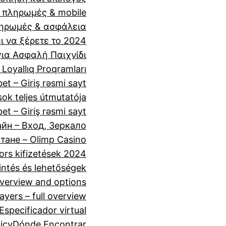
, πληρωμές & mobile
ληρωμές & ασφάλεια
ι να ξέρετε το 2024
για Ασφαλή Παιχνίδι
Loyallıq Proqramları
t – Giriş rəsmi sayt
ok teljes útmutatója
t – Giriş rəsmi sayt
айн – Вход, Зеркало
ане – Olimp Casino
ors kifizetések 2024
intés és lehetőségek
verview and options
ayers – full overview
Especificador virtual
icy
Dónde Encontrar