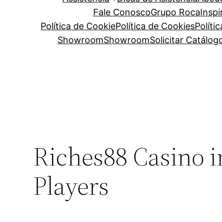
Fale Conosco
Grupo Roca
Inspi
Política de Cookie
Política de Cookies
Políti
Showroom
Showroom
Solicitar Catálog
Riches88 Casino in
Players