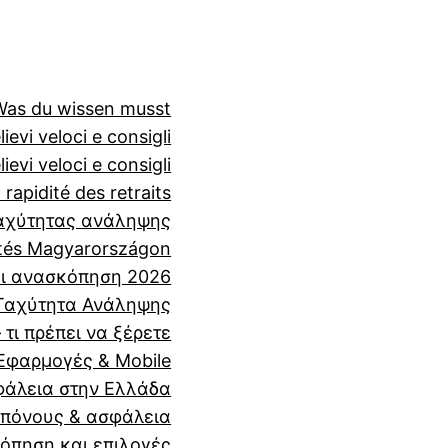
 Was du wissen musst
evi veloci e consigli
evi veloci e consigli
apidité des retraits
ταχύτητας ανάληψης
zetés Magyarországon
αι ανασκόπηση 2026
 Ταχύτητα Ανάληψης
τι πρέπει να ξέρετε
 Εφαρμογές & Mobile
φάλεια στην Ελλάδα
 μπόνους & ασφάλεια
κόπηση και επιλογές