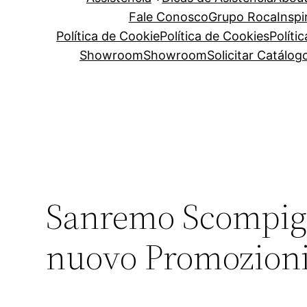
Fale Conosco
Grupo Roca
Inspi
Política de Cookie
Política de Cookies
Políti
Showroom
Showroom
Solicitar Catálog
Sanremo Scompigl
nuovo Promozioni