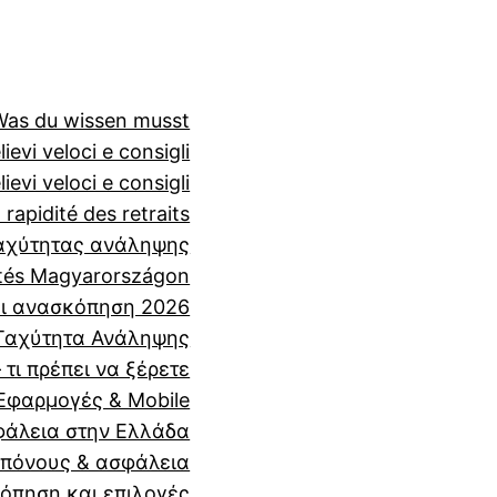
 Was du wissen musst
evi veloci e consigli
evi veloci e consigli
apidité des retraits
ταχύτητας ανάληψης
zetés Magyarországon
αι ανασκόπηση 2026
 Ταχύτητα Ανάληψης
τι πρέπει να ξέρετε
 Εφαρμογές & Mobile
φάλεια στην Ελλάδα
 μπόνους & ασφάλεια
κόπηση και επιλογές