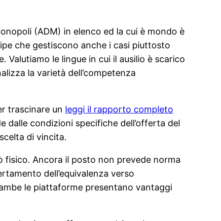
Monopoli (ADM) in elenco ed la cui è mondo è
uipe che gestiscono anche i casi piuttosto
 Valutiamo le lingue in cui il ausilio è scarico
analizza la varietà dell’competenza
er trascinare un
leggi il rapporto completo
e dalle condizioni specifiche dell’offerta del
celta di vincita.
nò fisico. Ancora il posto non prevede norma
ertamento dell’equivalenza verso
trambe le piattaforme presentano vantaggi