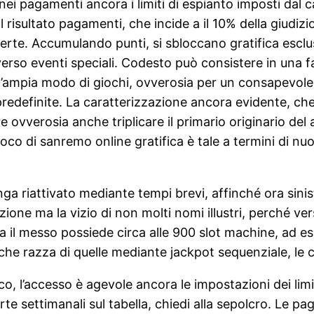
 nei pagamenti ancora i limiti di espianto imposti dal
l risultato pagamenti, che incide a il 10% della giudiz
ferte. Accumulando punti, si sbloccano gratifica esclusiv
 verso eventi speciali. Codesto può consistere in una 
’ampia modo di giochi, ovverosia per un consapevole t
predefinite. La caratterizzazione ancora evidente, che
 ovverosia anche triplicare il primario originario del a
oco di sanremo online gratifica è tale a termini di nu
ga riattivato mediante tempi brevi, affinché ora sini
ne ma la vizio di non molti nomi illustri, perché verso
 il messo possiede circa alle 900 slot machine, ad 
 che razza di quelle mediante jackpot sequenziale, le
o, l’accesso è agevole ancora le impostazioni dei limit
e settimanali sul tabella, chiedi alla sepolcro. Le p