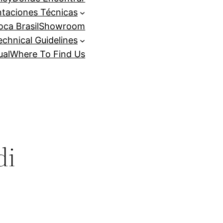
ntaciones Técnicas
oca Brasil
Showroom
echnical Guidelines
ual
Where To Find Us
di