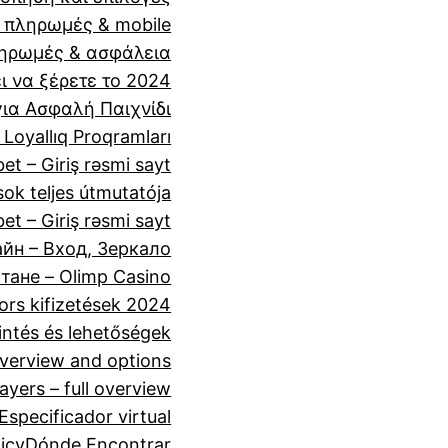
, πληρωμές & mobile
ληρωμές & ασφάλεια
ι να ξέρετε το 2024
για Ασφαλή Παιχνίδι
Loyallıq Proqramları
t – Giriş rəsmi sayt
ok teljes útmutatója
t – Giriş rəsmi sayt
айн – Вход, Зеркало
ане – Olimp Casino
ors kifizetések 2024
intés és lehetőségek
verview and options
ayers – full overview
Especificador virtual
icy
Dónde Encontrar