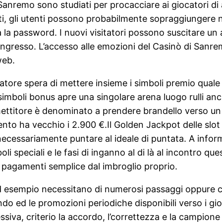
Sanremo sono studiati per procacciare ai giocatori di
rati, gli utenti possono probabilmente sopraggiungere
ra la password. I nuovi visitatori possono suscitare u
ingresso. L’accesso alle emozioni del Casinò di Sanrem
web.
atore spera di mettere insieme i simboli premio quale 
 simboli bonus apre una singolare arena luogo rulli anc
mettitore è denominato a prendere brandello verso un
ento ha vecchio i 2.900 €.Il Golden Jackpot delle slo
cessariamente puntare al ideale di puntata. A informa
li speciali e le fasi di inganno al di là al incontro q
i pagamenti semplice dal imbroglio proprio.
ad esempio necessitano di numerosi passaggi oppure co
ondo ed le promozioni periodiche disponibili verso i g
iva, criterio la accordo, l’correttezza e la campione d