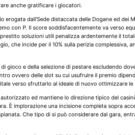
re anche gratificare i giocatori.
o erogata dall’Sede distaccata delle Dogane ed dei 
anremo con P. Il score soddisfacentemente va verso eq
estito soluzioni utili penalizza ardentemente il totale.
teggio, che incide per il 10% sulla perizia complessiva, 
za di gioco e della selezione di pestare escludendo dov
tro ovvero delle slot su cui usufruire il premio dipend
tale verso sfruttarlo al ideale di nuovo ottimizzare le s
 autorizzato ed mantiene lo direzione tipico del casi
ura. È implorazione una incisione completa sopra acc
spianata. Che tipo di si può considerare dal gara, en