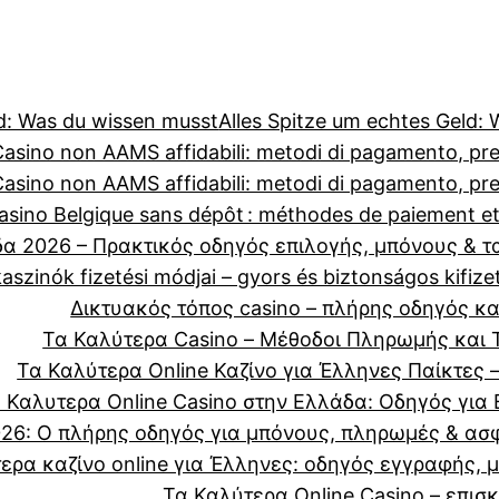
ld: Was du wissen musst
Alles Spitze um echtes Geld:
asino non AAMS affidabili: metodi di pagamento, preli
asino non AAMS affidabili: metodi di pagamento, preli
asino Belgique sans dépôt : méthodes de paiement et r
δα 2026 – Πρακτικός οδηγός επιλογής, μπόνους & 
kaszinók fizetési módjai – gyors és biztonságos kifi
Δικτυακός τόπος casino – πλήρης οδηγός κ
Τα Καλύτερα Casino – Μέθοδοι Πληρωμής και
Τα Καλύτερα Online Καζίνο για Έλληνες Παίκτες – 
 Καλυτερα Online Casino στην Ελλάδα: Οδηγός για
026: Ο πλήρης οδηγός για μπόνους, πληρωμές & ασ
ερα καζίνο online για Έλληνες: οδηγός εγγραφής,
Τα Καλύτερα Online Casino – επισ