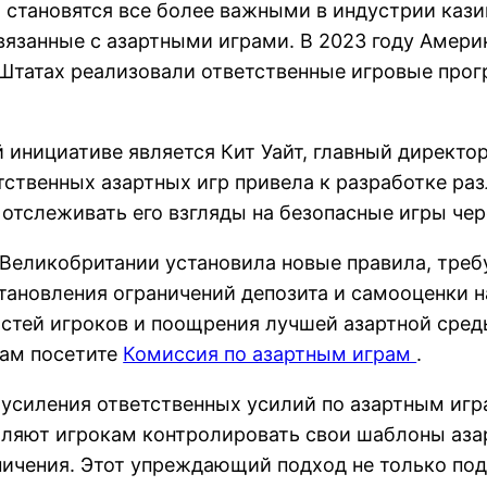
 становятся все более важными в индустрии кази
вязанные с азартными играми. В 2023 году Амери
 Штатах реализовали ответственные игровые пр
й инициативе является Кит Уайт, главный директо
етственных азартных игр привела к разработке р
 отслеживать его взгляды на безопасные игры чер
 Великобритании установила новые правила, тре
тановления ограничений депозита и самооценки н
стей игроков и поощрения лучшей азартной сред
рам посетите
Комиссия по азартным играм
.
 усиления ответственных усилий по азартным игр
ляют игрокам контролировать свои шаблоны азар
ичения. Этот упреждающий подход не только по