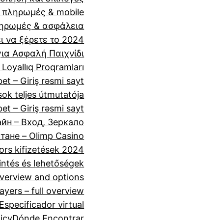
, πληρωμές & mobile
ληρωμές & ασφάλεια
ι να ξέρετε το 2024
για Ασφαλή Παιχνίδι
Loyallıq Proqramları
t – Giriş rəsmi sayt
ok teljes útmutatója
t – Giriş rəsmi sayt
айн – Вход, Зеркало
ане – Olimp Casino
ors kifizetések 2024
intés és lehetőségek
verview and options
ayers – full overview
Especificador virtual
icy
Dónde Encontrar