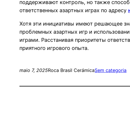
поддерживают контроль, но также способ
ответственных азартных играх по адресу
Хотя эти инициативы имеют решающее зна
проблемных азартных игр и использовани
играми. Расстанивая приоритеты ответств
приятного игрового опыта.
maio 7, 2025
Roca Brasil Cerámica
Sem categoria