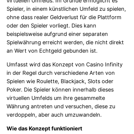
virtuellen Umfelds. Im Grunde ermöglicht es
Spieler, in einem künstlichen Umfeld zu spielen,
ohne dass realer Geldverlust für die Plattform
oder den Spieler vorliegt. Dies kann
beispielsweise aufgrund einer separaten
Spielwährung erreicht werden, die nicht direkt
an Wert von Echtgeld gebunden ist.
Umfasst wird das Konzept von Casino Infinity
in der Regel durch verschiedene Arten von
Spielen wie Roulette, Blackjack, Slots oder
Poker. Die Spieler können innerhalb dieses
virtuellen Umfelds um ihre gesammelte
Währung antreten und versuchen, diese zu
verdoppeln, aber auch umzuwandeln.
Wie das Konzept funktioniert