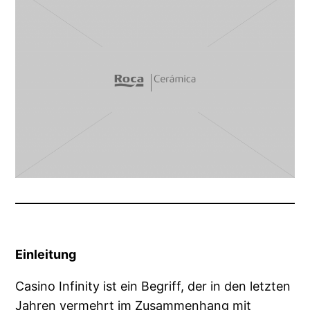
Einleitung
Casino Infinity ist ein Begriff, der in den letzten
Jahren vermehrt im Zusammenhang mit