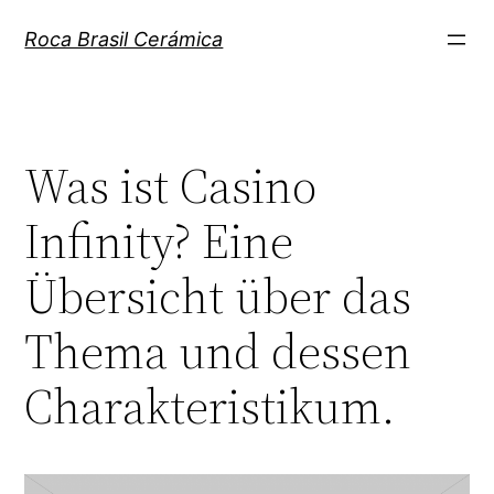
Pular
Roca Brasil Cerámica
para
o
conteúdo
Was ist Casino
Infinity? Eine
Übersicht über das
Thema und dessen
Charakteristikum.