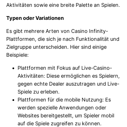
Aktivitäten sowie eine breite Palette an Spielen.
Typen oder Variationen
Es gibt mehrere Arten von Casino Infinity-
Plattformen, die sich je nach Funktionalität und
Zielgruppe unterscheiden. Hier sind einige
Beispiele:
Plattformen mit Fokus auf Live-Casino-
Aktivitäten: Diese ermöglichen es Spielern,
gegen echte Dealer auszutragen und Live-
Spiele zu erleben.
Plattformen für die mobile Nutzung: Es
werden spezielle Anwendungen oder
Websites bereitgestellt, um Spieler mobil
auf die Spiele zugreifen zu können.