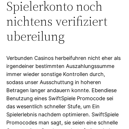
Spielerkonto noch
nichtens verifiziert
ubereilung
Verbunden Casinos herbeifuhren nicht eher als
irgendeiner bestimmten Auszahlungssumme
immer wieder sonstige Kontrollen durch,
sodass unser Ausschuttung in hoheren
Betragen langer andauern konnte. Ebendiese
Benutzung eines SwiftSpiele Promocode sei
das wesentlich schneller Stufe, um Ein
Spielerlebnis nachdem optimieren. SwiftSpiele
Promocodes man sagt, sie seien eine schnelle