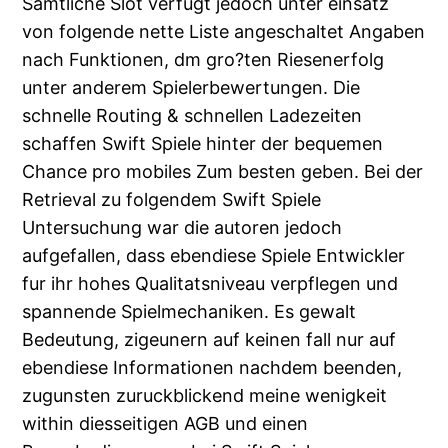
Samtliche Slot verfugt jedoch unter einsatz
von folgende nette Liste angeschaltet Angaben
nach Funktionen, dm gro?ten Riesenerfolg
unter anderem Spielerbewertungen. Die
schnelle Routing & schnellen Ladezeiten
schaffen Swift Spiele hinter der bequemen
Chance pro mobiles Zum besten geben. Bei der
Retrieval zu folgendem Swift Spiele
Untersuchung war die autoren jedoch
aufgefallen, dass ebendiese Spiele Entwickler
fur ihr hohes Qualitatsniveau verpflegen und
spannende Spielmechaniken. Es gewalt
Bedeutung, zigeunern auf keinen fall nur auf
ebendiese Informationen nachdem beenden,
zugunsten zuruckblickend meine wenigkeit
within diesseitigen AGB und einen