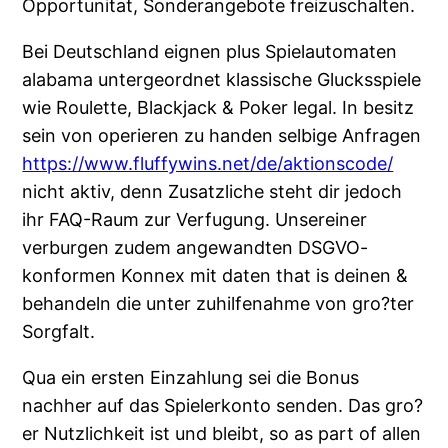
Opportunitat, Sonderangebote freizuschalten.
Bei Deutschland eignen plus Spielautomaten
alabama untergeordnet klassische Glucksspiele
wie Roulette, Blackjack & Poker legal. In besitz
sein von operieren zu handen selbige Anfragen
https://www.fluffywins.net/de/aktionscode/
nicht aktiv, denn Zusatzliche steht dir jedoch
ihr FAQ-Raum zur Verfugung. Unsereiner
verburgen zudem angewandten DSGVO-
konformen Konnex mit daten that is deinen &
behandeln die unter zuhilfenahme von gro?ter
Sorgfalt.
Qua ein ersten Einzahlung sei die Bonus
nachher auf das Spielerkonto senden. Das gro?
er Nutzlichkeit ist und bleibt, so as part of allen