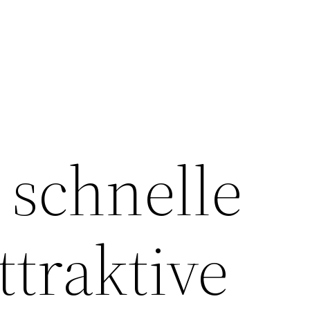
schnelle
traktive