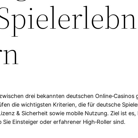
Spielerlebn
rn
h zwischen drei bekannten deutschen Online‑Casinos 
üfen die wichtigsten Kriterien, die für deutsche Spie
izenz & Sicherheit sowie mobile Nutzung. Ziel ist es
 Sie Einsteiger oder erfahrener High‑Roller sind.