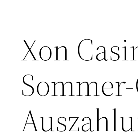
Xon Casi
Sommer‑C
Auszahlu