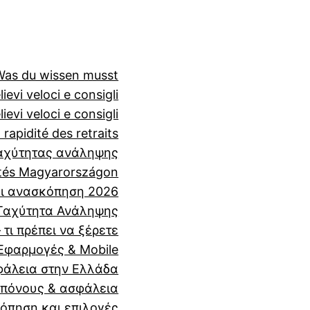
 Was du wissen musst
evi veloci e consigli
evi veloci e consigli
apidité des retraits
ταχύτητας ανάληψης
zetés Magyarországon
αι ανασκόπηση 2026
 Ταχύτητα Ανάληψης
τι πρέπει να ξέρετε
 Εφαρμογές & Mobile
φάλεια στην Ελλάδα
 μπόνους & ασφάλεια
κόπηση και επιλογές