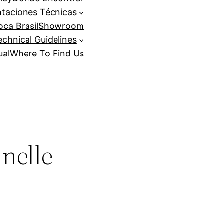
ntaciones Técnicas
oca Brasil
Showroom
echnical Guidelines
ual
Where To Find Us
nelle