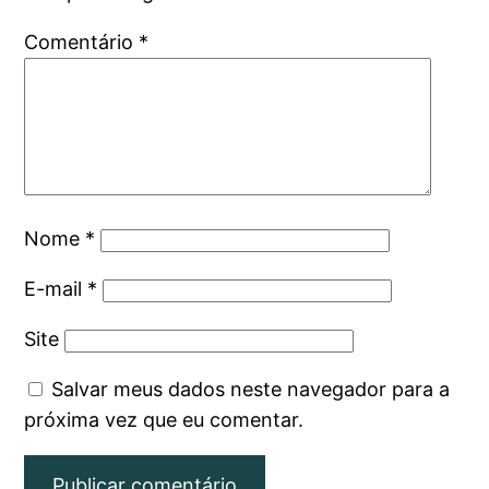
Comentário
*
Nome
*
E-mail
*
Site
Salvar meus dados neste navegador para a
próxima vez que eu comentar.