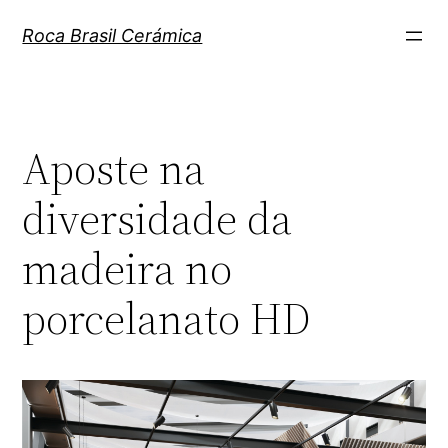
Pular
Roca Brasil Cerámica
para
o
conteúdo
Aposte na
diversidade da
madeira no
porcelanato HD