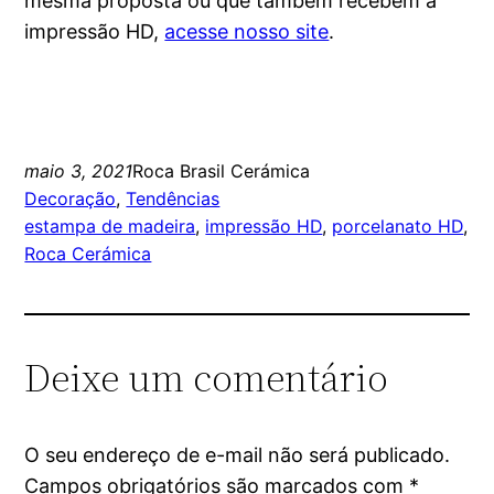
mesma proposta ou que também recebem a
impressão HD,
acesse nosso site
.
maio 3, 2021
Roca Brasil Cerámica
Decoração
, 
Tendências
estampa de madeira
, 
impressão HD
, 
porcelanato HD
, 
Roca Cerámica
Deixe um comentário
O seu endereço de e-mail não será publicado.
Campos obrigatórios são marcados com
*