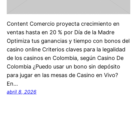
Content Comercio proyecta crecimiento en
ventas hasta en 20 % por Día de la Madre
Optimiza tus ganancias y tiempo con bonos del
casino online Criterios claves para la legalidad
de los casinos en Colombia, según Casino De
Colombia ¿Puedo usar un bono sin depósito
para jugar en las mesas de Casino en Vivo?
En…
abril 8, 2026