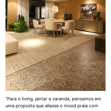
“Para o living, jantar e varanda, pensamos em
uma proposta que aliasse o mood praia com