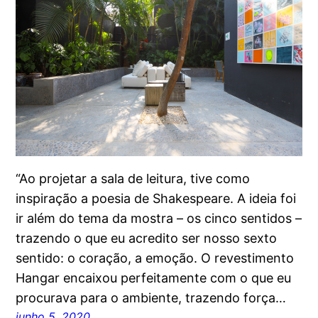
“Ao projetar a sala de leitura, tive como
inspiração a poesia de Shakespeare. A ideia foi
ir além do tema da mostra – os cinco sentidos –
trazendo o que eu acredito ser nosso sexto
sentido: o coração, a emoção. O revestimento
Hangar encaixou perfeitamente com o que eu
procurava para o ambiente, trazendo força…
junho 5, 2020