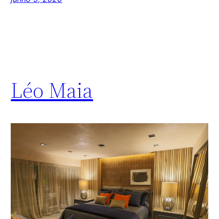
Léo Maia