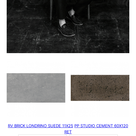
RV BRICK LONDRINO SUEDE 11X25
PP STUDIO CEMENT 60X120
RET