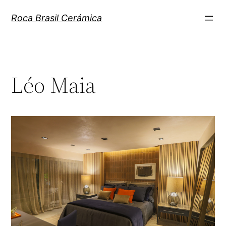
Pular
Roca Brasil Cerámica
para
o
conteúdo
Léo Maia