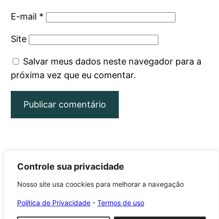
E-mail
*
Site
Salvar meus dados neste navegador para a
próxima vez que eu comentar.
Controle sua privacidade
Nosso site usa coockies para melhorar a navegação
Roca Brasil Cerámica
Política de Privacidade
-
Termos de uso
Orgulhosamente feito com
WordPress