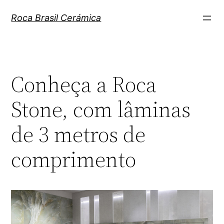
Pular
Roca Brasil Cerámica
para
o
conteúdo
Conheça a Roca
Stone, com lâminas
de 3 metros de
comprimento