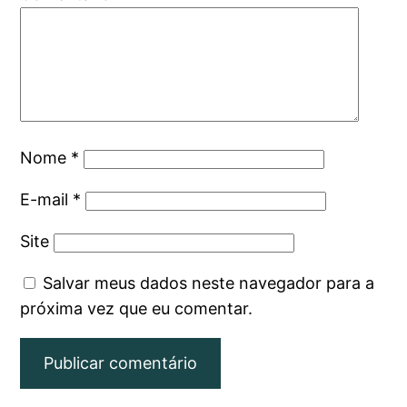
Nome
*
E-mail
*
Site
Salvar meus dados neste navegador para a
próxima vez que eu comentar.