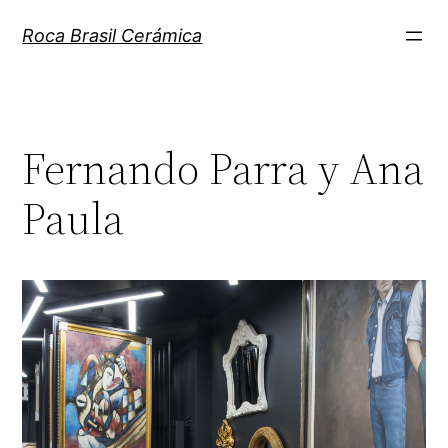
Pular
Roca Brasil Cerámica
para
o
conteúdo
Fernando Parra y Ana
Paula